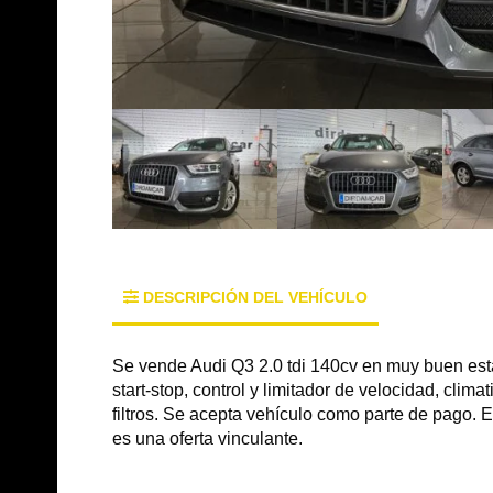
DESCRIPCIÓN DEL VEHÍCULO
Se vende Audi Q3 2.0 tdi 140cv en muy buen est
start-stop, control y limitador de velocidad, clima
filtros. Se acepta vehículo como parte de pago. 
es una oferta vinculante.