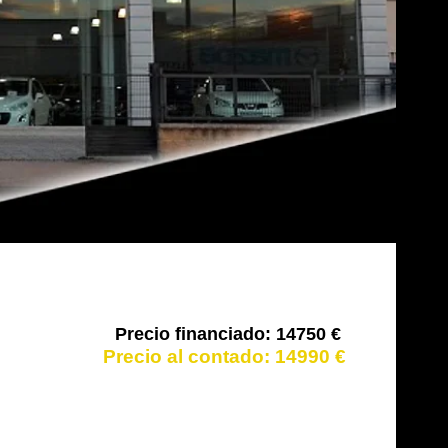
14750 €
14990 €