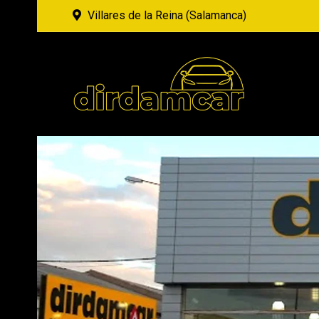
Villares de la Reina (Salamanca)