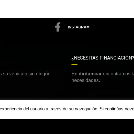
INSTAGRAM
¿NECESITAS FINANCIACIÓN
 su vehículo sin ningún
En
dirdamcar
encontramos la
necesidades.
a experiencia del usuario a través de su navegación. Si continúas n
Aviso legal y política de priv