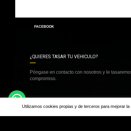
FACEBOOK
¿QUIERES TASAR TU VEHICULO?
Póngase en contacto con nosotros y le tasaremos
compromiso.
Utilizamos cookies propias y de terceros para mejorar l
©Derechos de autor2026
dirdamcar