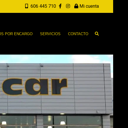
606 445 710
Mi cuenta
OS POR ENCARGO
SERVICIOS
CONTACTO