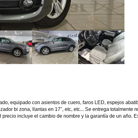
ado, equipado con asientos de cuero, faros LED, espejos abati
tizador bi zona, llantas en 17", etc, etc... Se entrega totalmente
El precio incluye el cambio de nombre y la garantía de un año. 