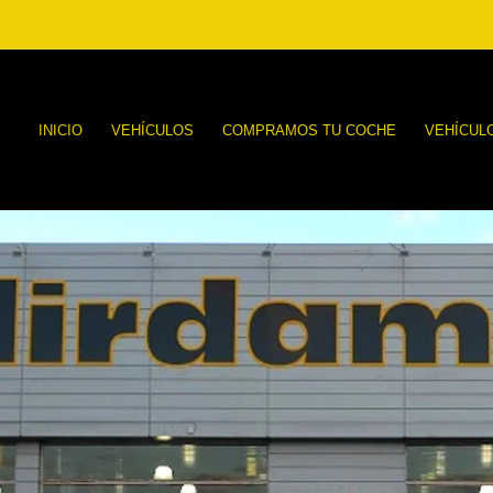
INICIO
VEHÍCULOS
COMPRAMOS TU COCHE
VEHÍCUL