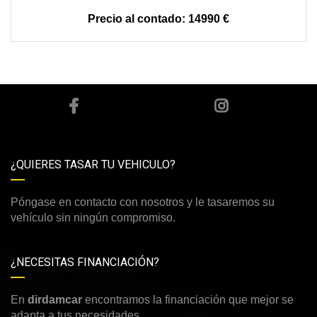
14990 €
¿QUIERES TASAR TU VEHICULO?
Póngase en contacto con nosotros y le tasaremos su
vehículo sin ningún compromiso.
¿NECESITAS FINANCIACIÓN?
En
dirdamcar
encontramos la financiación que mejor se
adapta a tus necesidades.