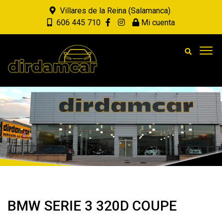
Villares de la Reina (Salamanca)
606 445 710
Mi cuenta
BMW SERIE 3 320D COUPE