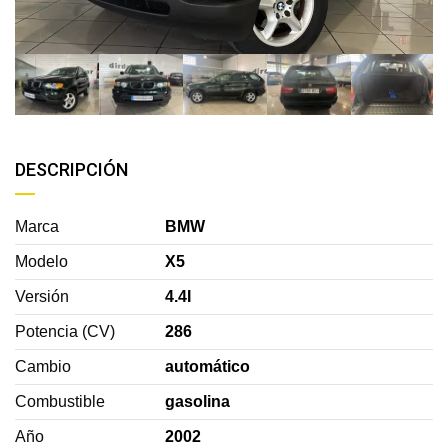
DESCRIPCIÓN
Marca
BMW
Modelo
X5
Versión
4.4I
Potencia (CV)
286
Cambio
automático
Combustible
gasolina
Año
2002