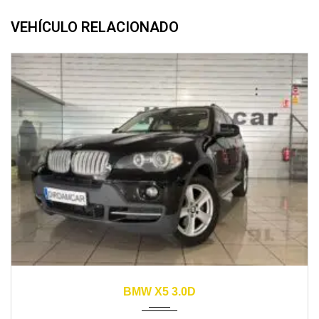
VEHÍCULO RELACIONADO
2009
automático
164000
BMW X5 3.0D