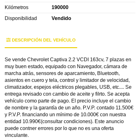
Kilómetros
190000
Disponibilidad
Vendido
DESCRIPCIÓN DEL VEHÍCULO
Se vende Chevrolet Captiva 2.2 VCDI 163cv, 7 plazas en
muy buen estado, equipado con Navegador, cámara de
marcha atrás, sensores de aparcamiento, Bluetooth,
asientos en cuero y tela, control y limitador de velocidad,
climatizador, espejos eléctricos plegables, USB, etc.... Se
entrega revisado con cambio de aceite y filrto. Se acepta
vehículo como parte de pago. El precio incluye el cambio
de nombre y la garantía de un año. P.V.P. contado 11.500€
y P.V.P. financiando un mínimo de 10.000€ con nuestra
entidad 10.990€(consultar condiciones). Este anuncio
puede contner errores por lo que no es una oferta
vinculante.