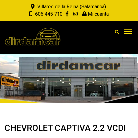
Villares de la Reina (Salamanca)
606 445 710
Mi cuenta
CHEVROLET CAPTIVA 2.2 VCDI