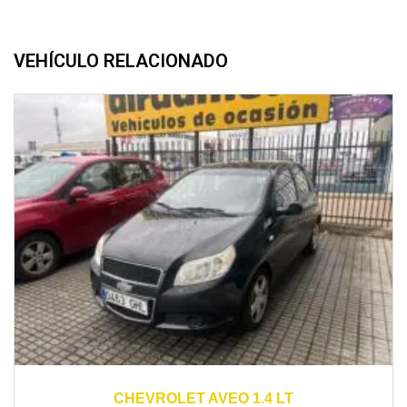
VEHÍCULO RELACIONADO
2008
manual
100000
CHEVROLET AVEO 1.4 LT