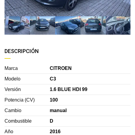
DESCRIPCIÓN
Marca
CITROEN
Modelo
C3
Versión
1.6 BLUE HDI 99
Potencia (CV)
100
Cambio
manual
Combustible
D
Año
2016