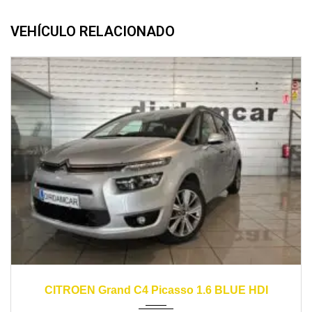
VEHÍCULO RELACIONADO
2016
manual
150000
CITROEN Grand C4 Picasso 1.6 BLUE HDI