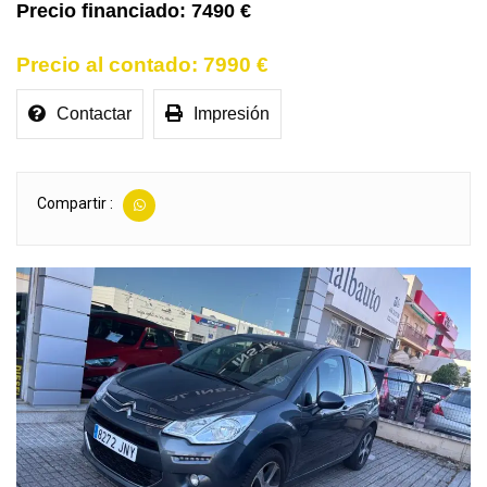
7490 €
7990 €
Contactar
Impresión
Compartir :