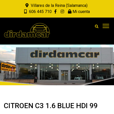
Villares de la Reina (Salamanca)
606 445 710
Mi cuenta
CITROEN C3 1.6 BLUE HDI 99