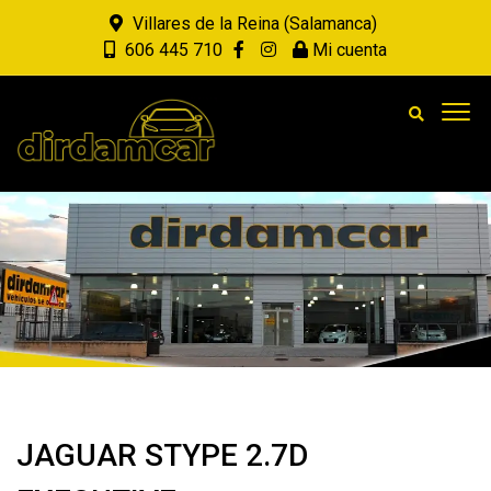
Villares de la Reina (Salamanca)
606 445 710
Mi cuenta
JAGUAR STYPE 2.7D