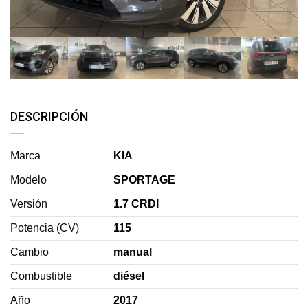
DESCRIPCIÓN
Marca
KIA
Modelo
SPORTAGE
Versión
1.7 CRDI
Potencia (CV)
115
Cambio
manual
Combustible
diésel
Año
2017