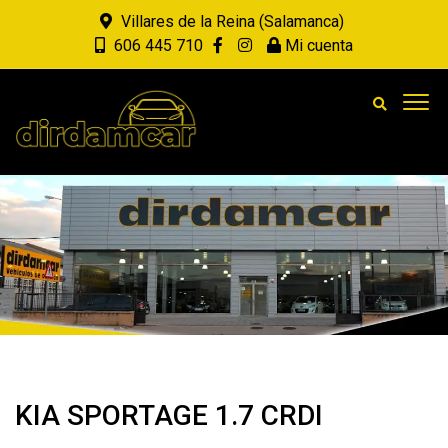
Villares de la Reina (Salamanca)
606 445 710
Mi cuenta
KIA SPORTAGE 1.7 CRDI