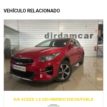
VEHÍCULO RELACIONADO
2021
automático
46000
KIA XCEED 1.6 GDI HIBRIDO ENCHUFABLE