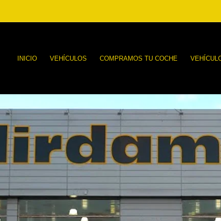
INICIO
VEHÍCULOS
COMPRAMOS TU COCHE
VEHÍCUL