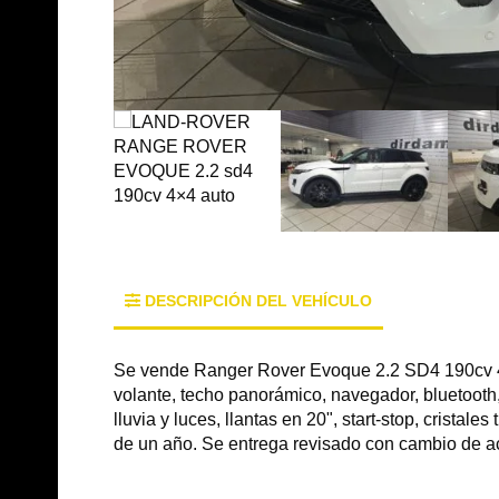
DESCRIPCIÓN DEL VEHÍCULO
Se vende Ranger Rover Evoque 2.2 SD4 190cv 4x4
volante, techo panorámico, navegador, bluetooth,
lluvia y luces, llantas en 20", start-stop, cristal
de un año. Se entrega revisado con cambio de ace