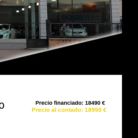
18490 €
O
18990 €