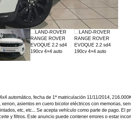
 automático, fecha de 1ª matriculación 11/11/2014, 216.000KM
 xenon, asientos en cuero bicolor eléctricos con memorias, sen
es tintados, etc, etc... Se acepta vehículo como parte de pago. El
ite y filtros. Este anuncio puede contener errores o estar incom