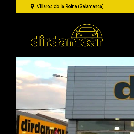
Villares de la Reina (Salamanca)