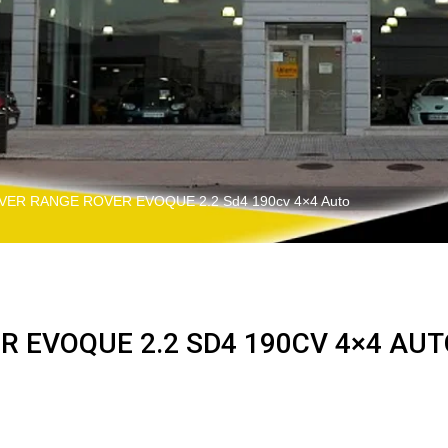
ER RANGE ROVER EVOQUE 2.2 Sd4 190cv 4×4 Auto
 EVOQUE 2.2 SD4 190CV 4×4 AUT