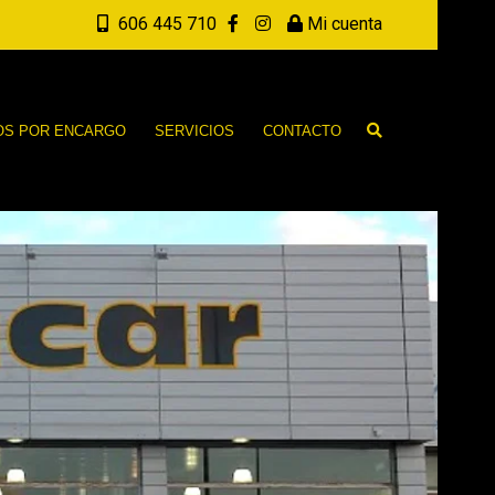
606 445 710
Mi cuenta
OS POR ENCARGO
SERVICIOS
CONTACTO