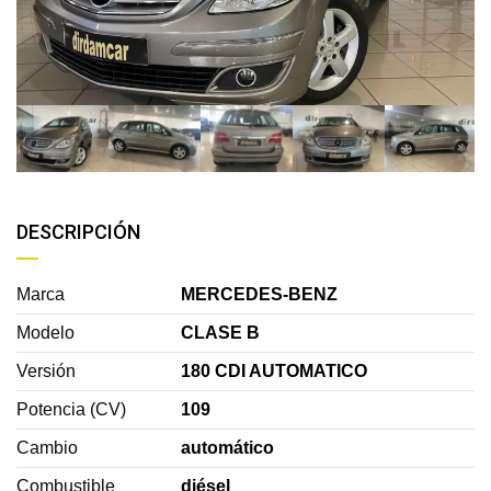
DESCRIPCIÓN
Marca
MERCEDES-BENZ
Modelo
CLASE B
Versión
180 CDI AUTOMATICO
Potencia (CV)
109
Cambio
automático
Combustible
diésel