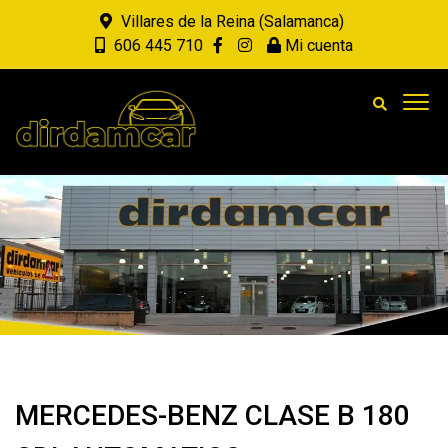
Villares de la Reina (Salamanca)
606 445 710
Mi cuenta
MERCEDES-BENZ CLASE B 180