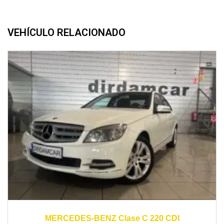
VEHÍCULO RELACIONADO
2011
automático
150000
MERCEDES-BENZ Clase C 220 CDI