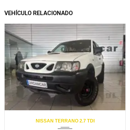
VEHÍCULO RELACIONADO
2003
manual
248000
NISSAN TERRANO 2.7 TDI