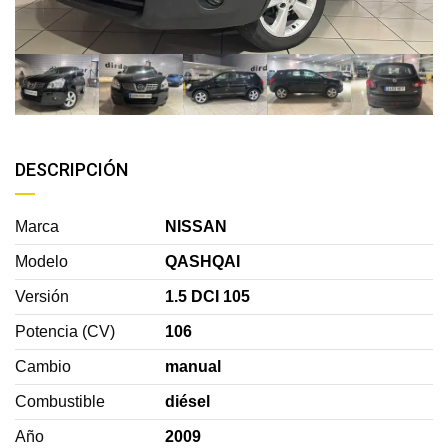
DESCRIPCIÓN
Marca
NISSAN
Modelo
QASHQAI
Versión
1.5 DCI 105
Potencia (CV)
106
Cambio
manual
Combustible
diésel
Año
2009