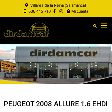
Villares de la Reina (Salamanca)
606 445 710
Mi cuenta
PEUGEOT 2008 ALLURE 1.6 EHDI