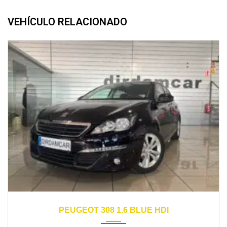
VEHÍCULO RELACIONADO
2016
manual
170000
PEUGEOT 308 1.6 BLUE HDI