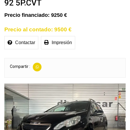
92 5P.CVT
9250 €
9500 €
Contactar
Impresión
Compartir :