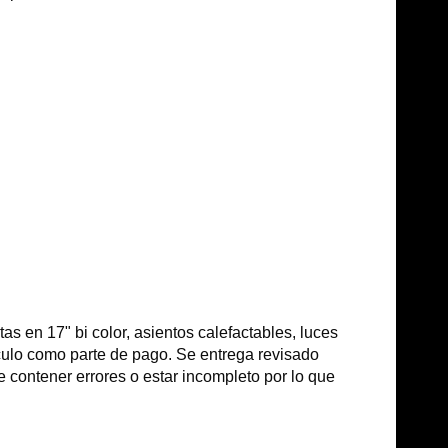
s en 17" bi color, asientos calefactables, luces
ículo como parte de pago. Se entrega revisado
e contener errores o estar incompleto por lo que