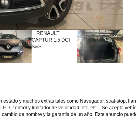
stado y muchos extras tales como Navegador, strat-stop, llanta
LED, control y limitador de velocidad, etc, etc... Se acepta veh
 el cambio de nombre y la garantía de un año. Este anuncio pued