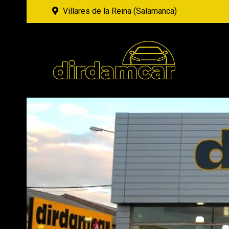
Villares de la Reina (Salamanca)