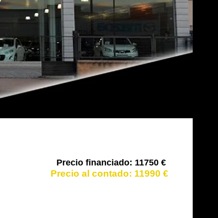
11750 €
11990 €