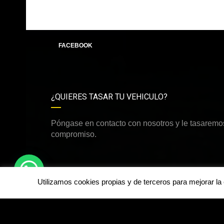
FACEBOOK
¿QUIERES TASAR TU VEHICULO?
Póngase en contacto con nosotros y le tasaremos
compromiso.
Utilizamos cookies propias y de terceros para mejorar l
©Derechos de autor2026
dirdamcar