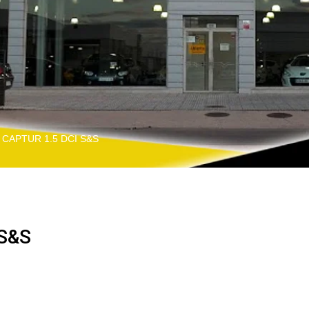
CAPTUR 1.5 DCI S&S
S&S