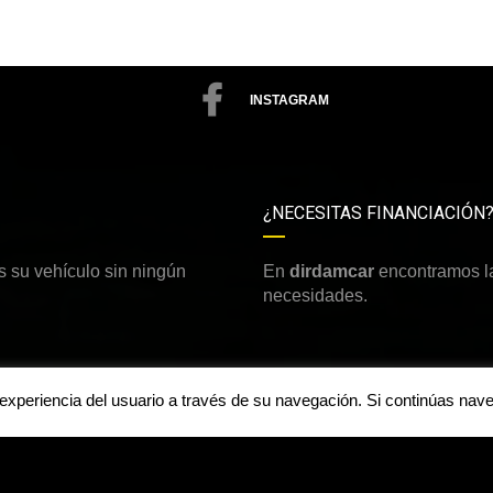
INSTAGRAM
¿NECESITAS FINANCIACIÓN
 su vehículo sin ningún
En
dirdamcar
encontramos la
necesidades.
a experiencia del usuario a través de su navegación. Si continúas n
Aviso legal y política de priv