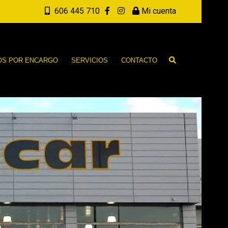
606 445 710
Mi cuenta
OS POR ENCARGO
SERVICIOS
CONTACTO