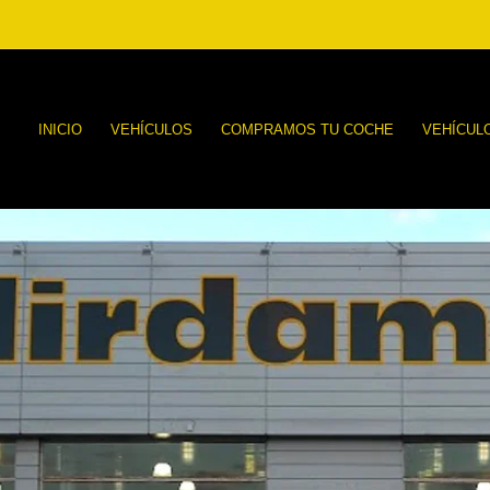
INICIO
VEHÍCULOS
COMPRAMOS TU COCHE
VEHÍCUL