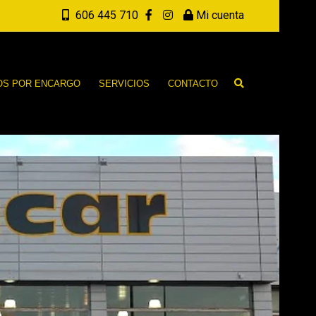
606 445 710
Mi cuenta
OS POR ENCARGO
SERVICIOS
CONTACTO