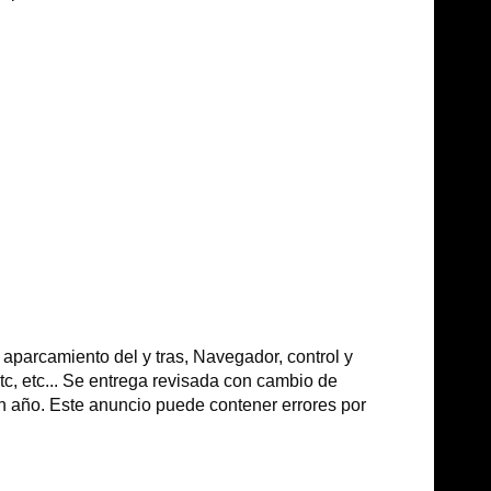
parcamiento del y tras, Navegador, control y
etc, etc... Se entrega revisada con cambio de
 un año. Este anuncio puede contener errores por