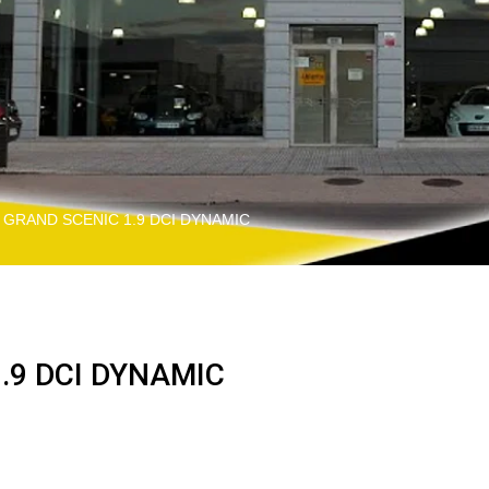
 GRAND SCENIC 1.9 DCI DYNAMIC
.9 DCI DYNAMIC