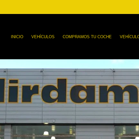
INICIO
VEHÍCULOS
COMPRAMOS TU COCHE
VEHÍCUL