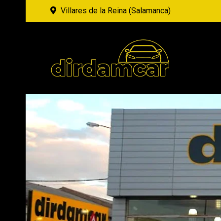
Villares de la Reina (Salamanca)