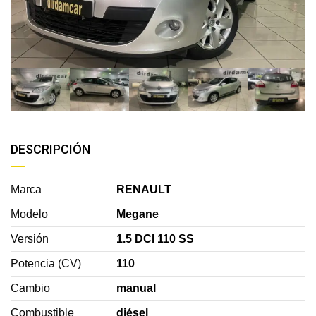
DESCRIPCIÓN
Marca
RENAULT
Modelo
Megane
Versión
1.5 DCI 110 SS
Potencia (CV)
110
Cambio
manual
Combustible
diésel