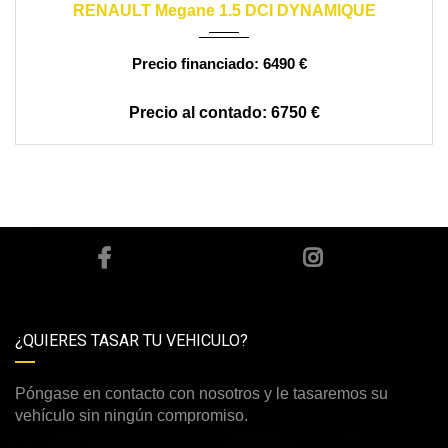
RENAULT Megane 1.5 DCI DYNAMIQUE
6490 €
6750 €
¿QUIERES TASAR TU VEHICULO?
Póngase en contacto con nosotros y le tasaremos su
vehículo sin ningún compromiso.