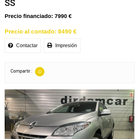
SS
7990 €
8490 €
Contactar
Impresión
Compartir :