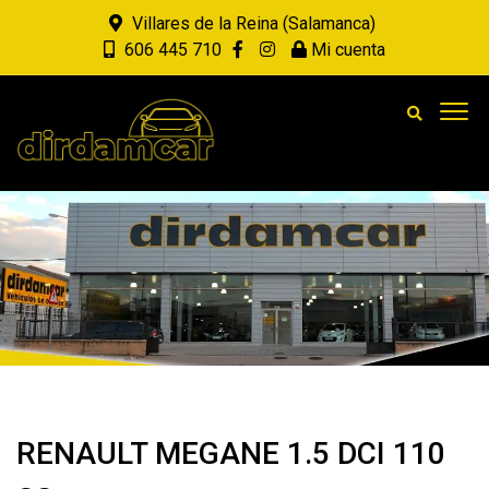
Villares de la Reina (Salamanca)
606 445 710
Mi cuenta
RENAULT MEGANE 1.5 DCI 110