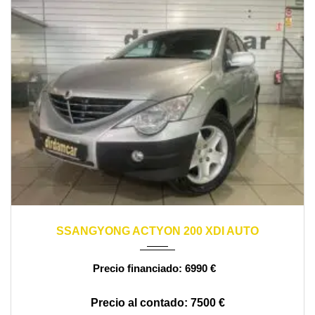
2007
automático
84000
SSANGYONG ACTYON 200 XDI AUTO
6990 €
7500 €