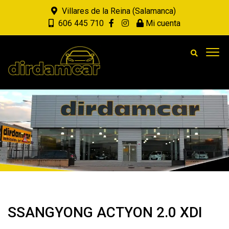
Villares de la Reina (Salamanca)
606 445 710
Mi cuenta
SSANGYONG ACTYON 2.0 XDI