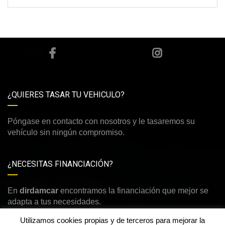
¿QUIERES TASAR TU VEHICULO?
Póngase en contacto con nosotros y le tasaremos su
vehículo sin ningún compromiso.
¿NECESITAS FINANCIACIÓN?
En
dirdamcar
encontramos la financiación que mejor se
adapta a tus necesidades.
Utilizamos cookies propias y de terceros para mejorar la