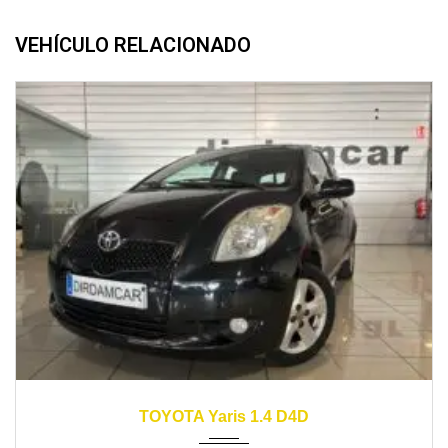
VEHÍCULO RELACIONADO
2008
manual
180000
TOYOTA Yaris 1.4 D4D