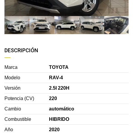
DESCRIPCIÓN
Marca
TOYOTA
Modelo
RAV-4
Versión
2.5I 220H
Potencia (CV)
220
Cambio
automático
Combustible
HIBRIDO
Año
2020