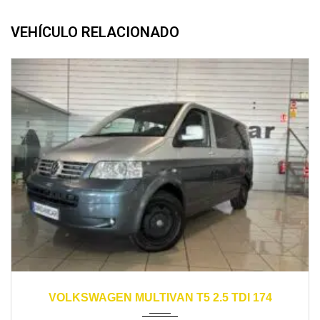
VEHÍCULO RELACIONADO
2007
manual
247000
VOLKSWAGEN MULTIVAN T5 2.5 TDI 174