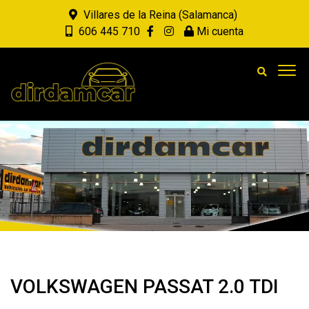
Villares de la Reina (Salamanca)
606 445 710
Mi cuenta
VOLKSWAGEN PASSAT 2.0 TDI