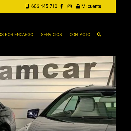
606 445 710
Mi cuenta
OS POR ENCARGO
SERVICIOS
CONTACTO