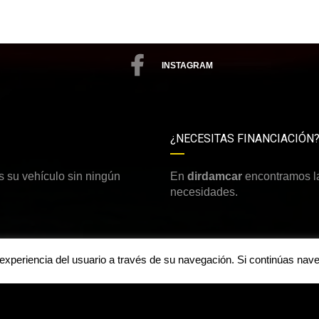
INSTAGRAM
¿NECESITAS FINANCIACIÓN
 su vehículo sin ningún
En
dirdamcar
encontramos la
necesidades.
a experiencia del usuario a través de su navegación. Si continúas n
Aviso legal y política de priv