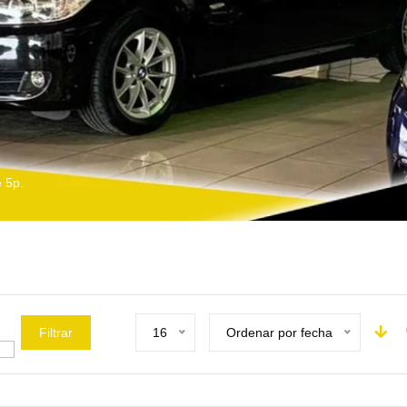
 5p.
Filtrar
16
Ordenar por fecha