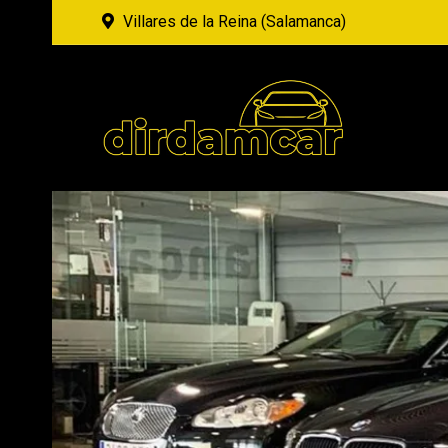
Villares de la Reina (Salamanca)