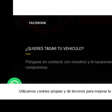
FACEBOOK
¿QUIERES TASAR TU VEHICULO?
Póngase en contacto con nosotros y le tasaremos
compromiso.
Utilizamos cookies propias y de terceros para mejorar l
©Derechos de autor2026
dirdamcar