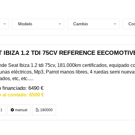
Modelo
Cambio
Com
 IBIZA 1.2 TDI 75CV REFERENCE EECOMOTIVE
de Seat Ibiza 1.2 tdi 75cv, 181.000km certificados, equipado c
unas eléctricos, Mp3, Parrot manos libres, 4 ruedas semi nuevas, 
os, etc, etc.....
6490 €
6500 €
1
manual
180000