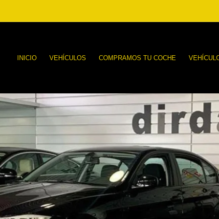
INICIO
VEHÍCULOS
COMPRAMOS TU COCHE
VEHÍCUL