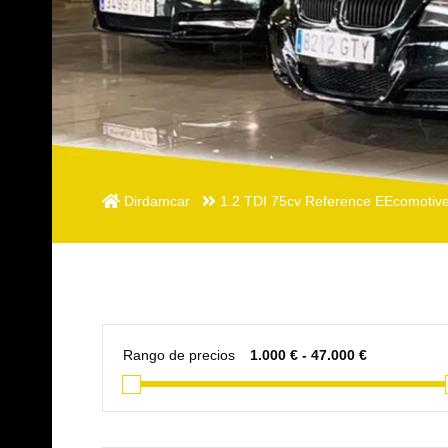
Dirdamcar
1.2 TDI 75cv Reference EEcomotive
Rango de precios