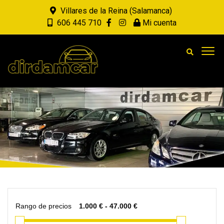
Villares de la Reina (Salamanca)
606 445 710
Mi cuenta
Rango de precios