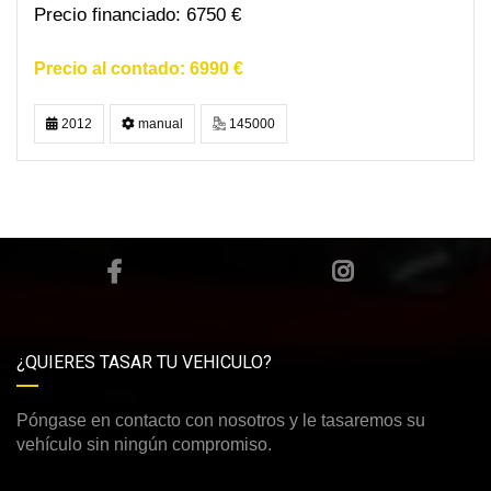
6750 €
6990 €
2012
manual
145000
¿QUIERES TASAR TU VEHICULO?
Póngase en contacto con nosotros y le tasaremos su
vehículo sin ningún compromiso.