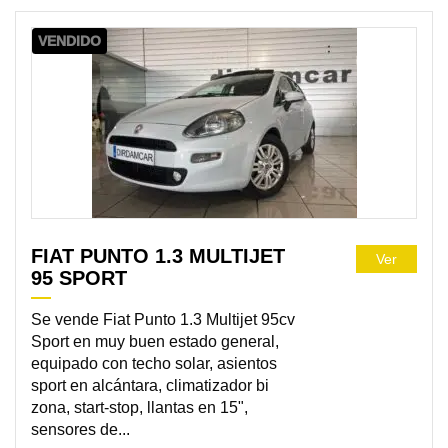
VENDIDO
FIAT PUNTO 1.3 MULTIJET
Ver
95 SPORT
Se vende Fiat Punto 1.3 Multijet 95cv
Sport en muy buen estado general,
equipado con techo solar, asientos
sport en alcántara, climatizador bi
zona, start-stop, llantas en 15",
sensores de...