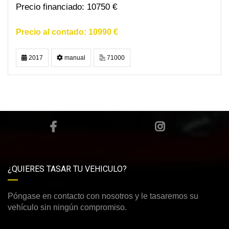
10750 €
10990 €
2017
manual
71000
¿QUIERES TASAR TU VEHICULO?
Póngase en contacto con nosotros y le tasaremos su
vehículo sin ningún compromiso.