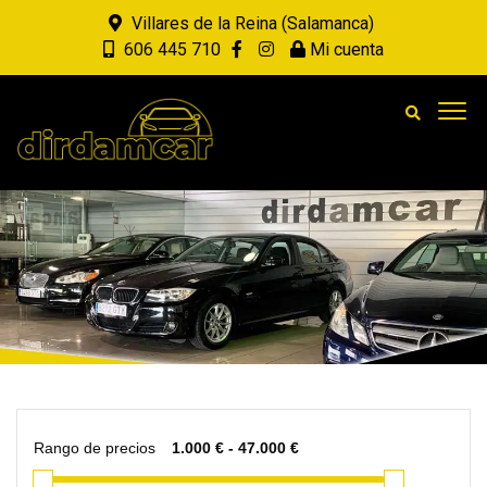
Villares de la Reina (Salamanca)
606 445 710
Mi cuenta
Rango de precios