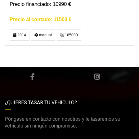
10990 €
11500 €
2014
manual
165000
¿QUIERES TASAR TU VEHICULO?
Póngase en contacto con nosotros y le tasaremos su
vehículo sin ningún compromiso.