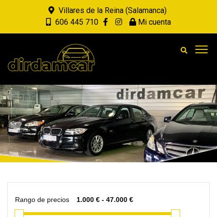
Villares de la Reina (Salamanca)
606 445 710
Mi cuenta
Rango de precios