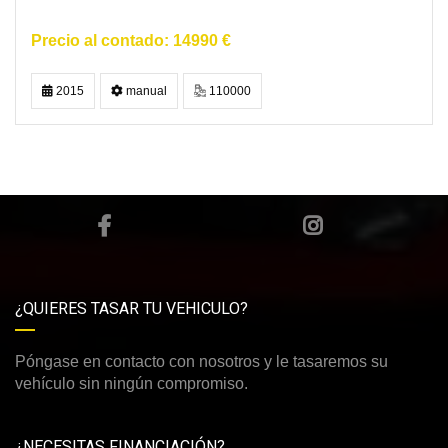
14990 €
2015
manual
110000
¿QUIERES TASAR TU VEHICULO?
Póngase en contacto con nosotros y le tasaremos su
vehículo sin ningún compromiso.
¿NECESITAS FINANCIACIÓN?