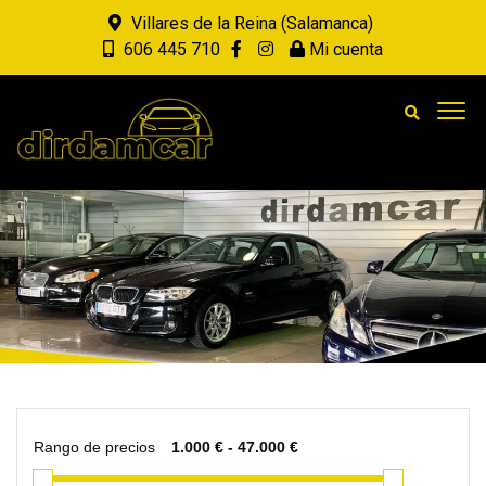
Villares de la Reina (Salamanca)
606 445 710
Mi cuenta
Rango de precios