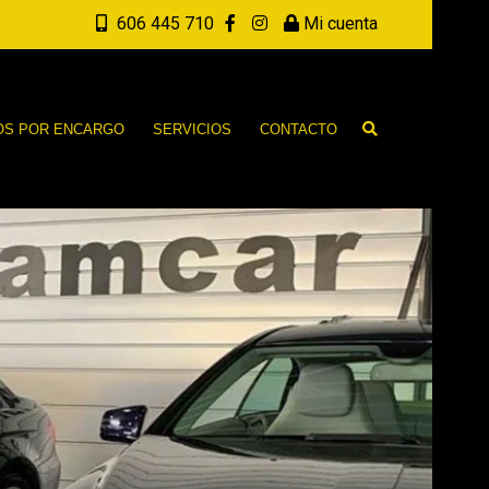
606 445 710
Mi cuenta
OS POR ENCARGO
SERVICIOS
CONTACTO