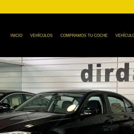
INICIO
VEHÍCULOS
COMPRAMOS TU COCHE
VEHÍCUL