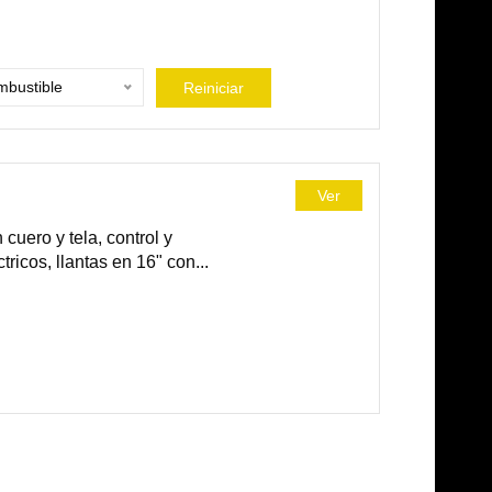
bustible
Reiniciar
Ver
cuero y tela, control y
ricos, llantas en 16" con...