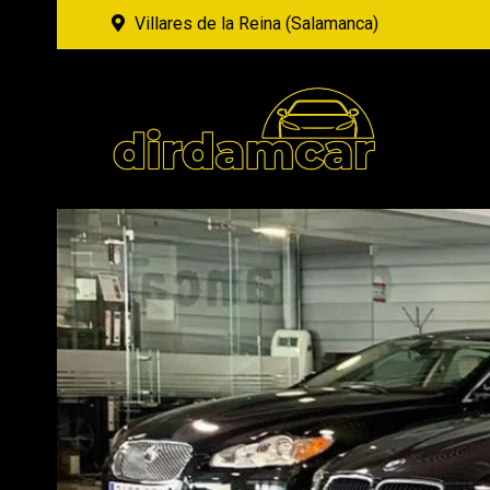
Villares de la Reina (Salamanca)