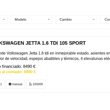
Modelo
Cambio
Com
KSWAGEN JETTA 1.6 TDI 105 SPORT
de Volkswagen Jetta 1.6 tdi en inmejorable estado, asientos en 
dor de velocidad, espejos abatibles y térmicos, 4 elevalunas eléct
8490 €
8990 €
1
manual
165000