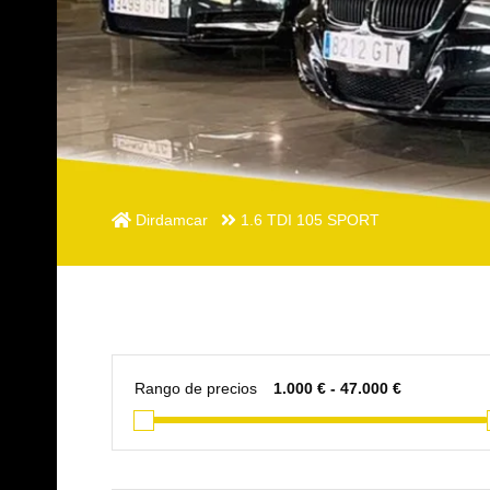
Dirdamcar
1.6 TDI 105 SPORT
Rango de precios