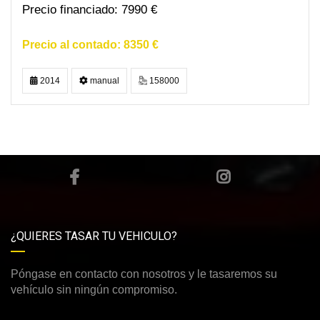
7990 €
8350 €
2014
manual
158000
¿QUIERES TASAR TU VEHICULO?
Póngase en contacto con nosotros y le tasaremos su
vehículo sin ningún compromiso.