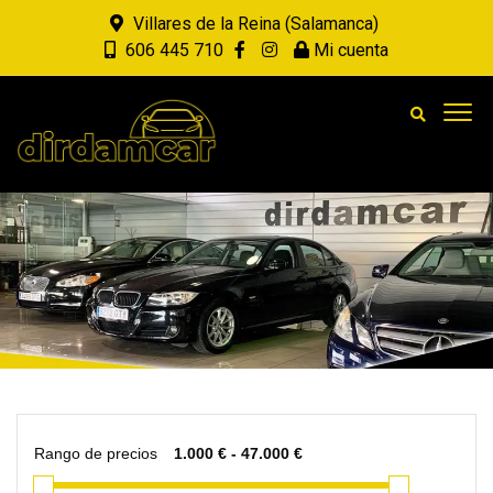
Villares de la Reina (Salamanca)
606 445 710
Mi cuenta
Rango de precios