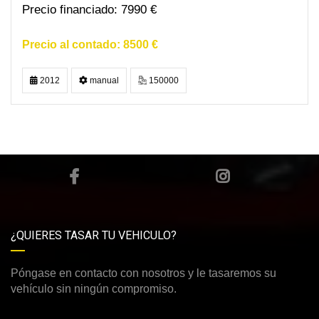
7990 €
8500 €
2012
manual
150000
¿QUIERES TASAR TU VEHICULO?
Póngase en contacto con nosotros y le tasaremos su
vehículo sin ningún compromiso.