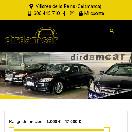
Villares de la Reina (Salamanca)
606 445 710
Mi cuenta
Rango de precios