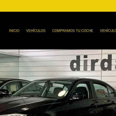
INICIO
VEHÍCULOS
COMPRAMOS TU COCHE
VEHÍCUL