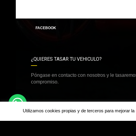
FACEBOOK
¿QUIERES TASAR TU VEHICULO?
Póngase en contacto con nosotros y le tasaremos
compromiso.
Utilizamos cookies propias y de terceros para mejorar l
©Derechos de autor2026
dirdamcar