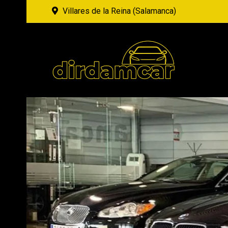
Villares de la Reina (Salamanca)