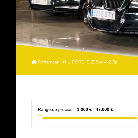
Dirdamcar
1.7 CRDi SLE Sky 4x2 5p.
Rango de precios