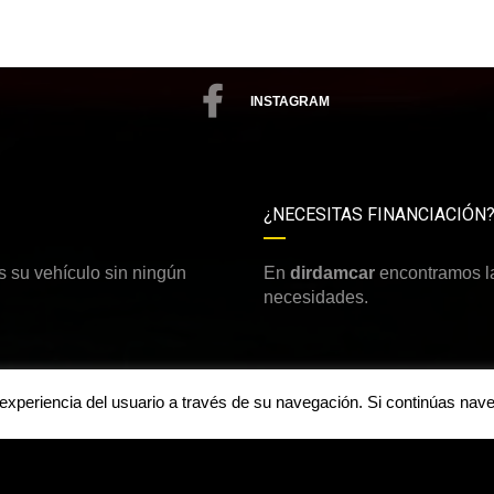
INSTAGRAM
¿NECESITAS FINANCIACIÓN
 su vehículo sin ningún
En
dirdamcar
encontramos la
necesidades.
a experiencia del usuario a través de su navegación. Si continúas n
Aviso legal y política de priv