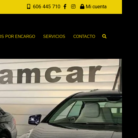
606 445 710
Mi cuenta
OS POR ENCARGO
SERVICIOS
CONTACTO