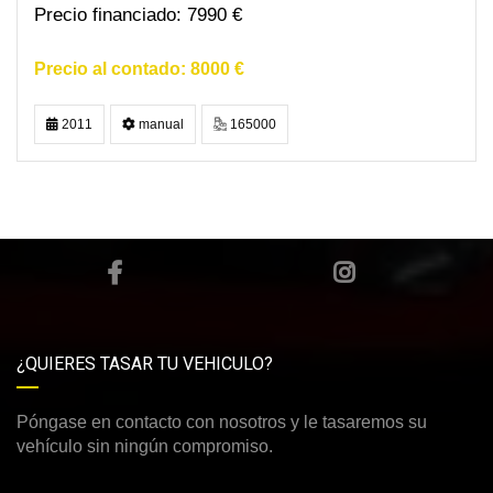
7990 €
8000 €
2011
manual
165000
¿QUIERES TASAR TU VEHICULO?
Póngase en contacto con nosotros y le tasaremos su
vehículo sin ningún compromiso.