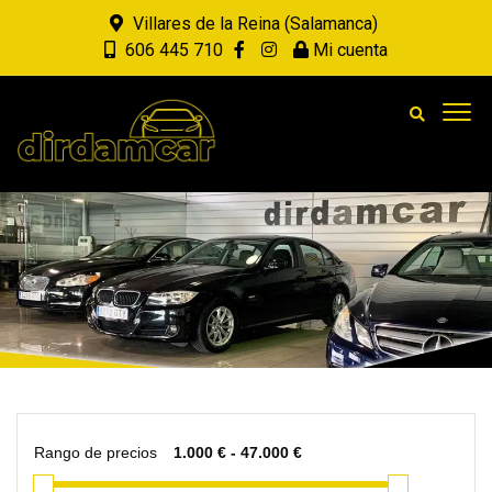
Villares de la Reina (Salamanca)
606 445 710
Mi cuenta
Rango de precios