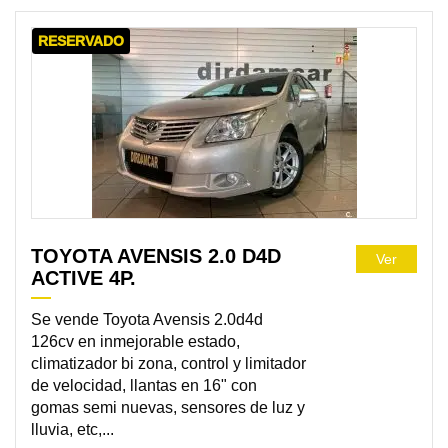
RESERVADO
TOYOTA AVENSIS 2.0 D4D
Ver
ACTIVE 4P.
Se vende Toyota Avensis 2.0d4d
126cv en inmejorable estado,
climatizador bi zona, control y limitador
de velocidad, llantas en 16" con
gomas semi nuevas, sensores de luz y
lluvia, etc,...