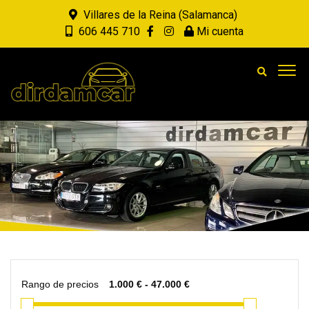
Villares de la Reina (Salamanca)
606 445 710
Mi cuenta
Rango de precios