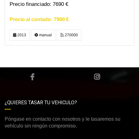
7690 €
7990 €
2013
manual
270000
¿QUIERES TASAR TU VEHICULO?
Póngase en contacto con nosotros y le tasaremos su
vehículo sin ningún compromiso.