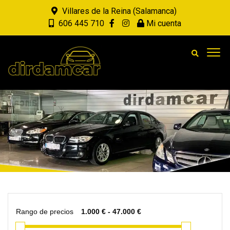
Villares de la Reina (Salamanca)
606 445 710
Mi cuenta
Rango de precios