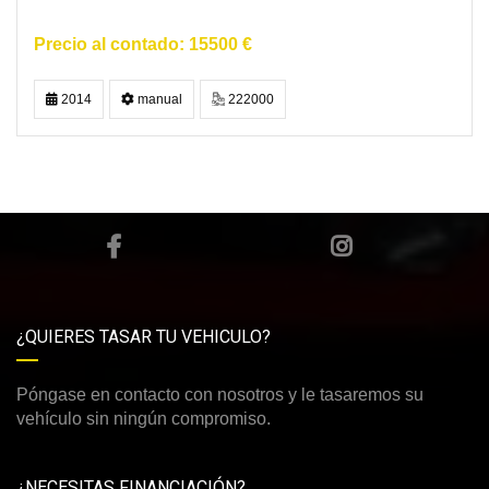
15500 €
2014
manual
222000
¿QUIERES TASAR TU VEHICULO?
Póngase en contacto con nosotros y le tasaremos su
vehículo sin ningún compromiso.
¿NECESITAS FINANCIACIÓN?