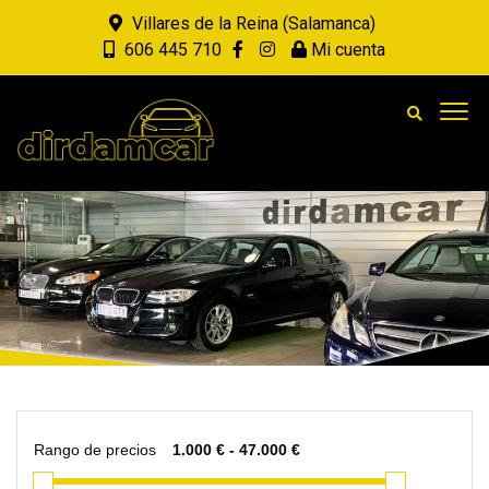
Villares de la Reina (Salamanca)
606 445 710
Mi cuenta
Rango de precios