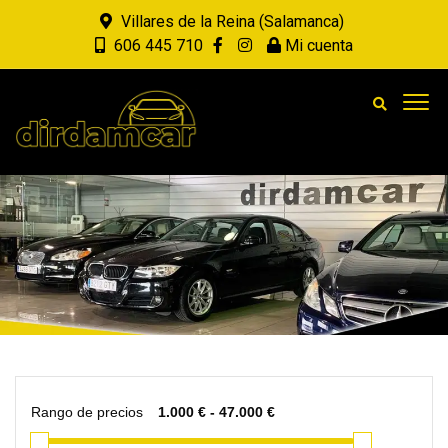
Villares de la Reina (Salamanca)
606 445 710
Mi cuenta
Rango de precios