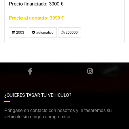
3900 €
3990 €
2003
automático
200000
¿QUIERES TASAR TU VEHICULO?
Póngase en contacto con nosotros y le tasaremos su
vehículo sin ningún compromiso.