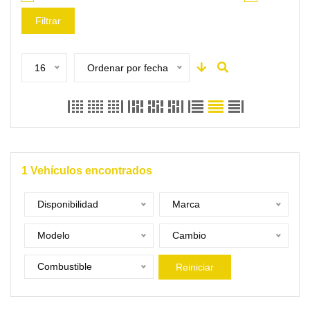
Filtrar
16
Ordenar por fecha
1
Vehículos encontrados
Disponibilidad
Marca
Modelo
Cambio
Combustible
Reiniciar