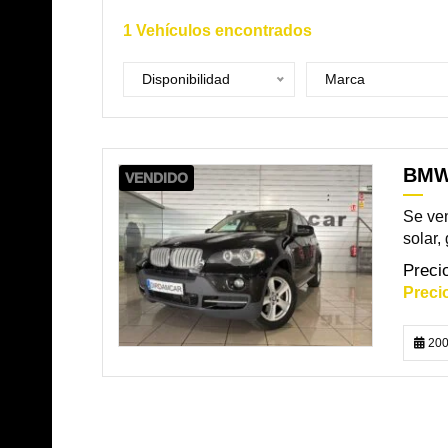
1
Vehículos encontrados
Disponibilidad
Marca
BMW
VENDIDO
Se ve
solar,
200