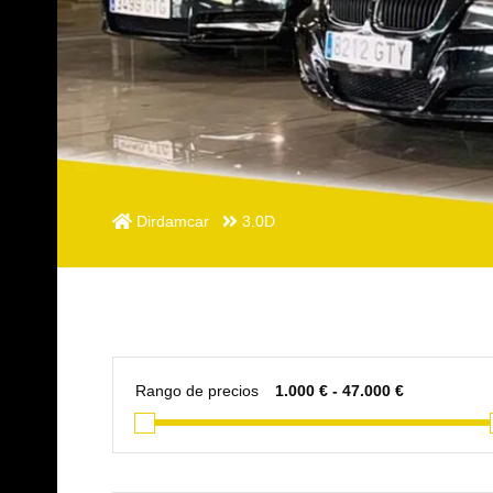
Dirdamcar
3.0D
Rango de precios