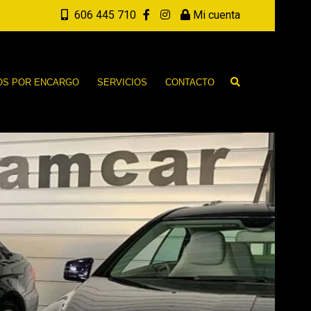
606 445 710
Mi cuenta
OS POR ENCARGO
SERVICIOS
CONTACTO