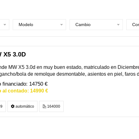
Modelo
Cambio
Com
 X5 3.0D
nde MW X5 3.0d en muy buen estado, matriculado en Diciembre
 gancho/bola de remolque desmontable, asientos en piel, faros 
14750 €
14990 €
9
automático
164000