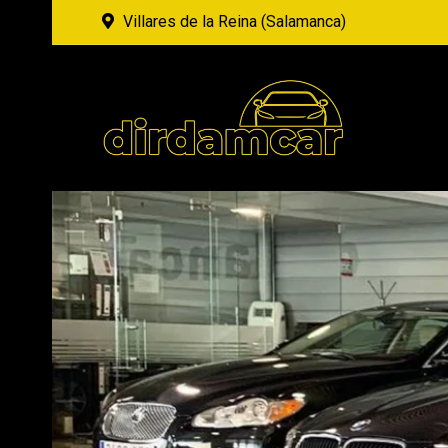
Villares de la Reina (Salamanca)