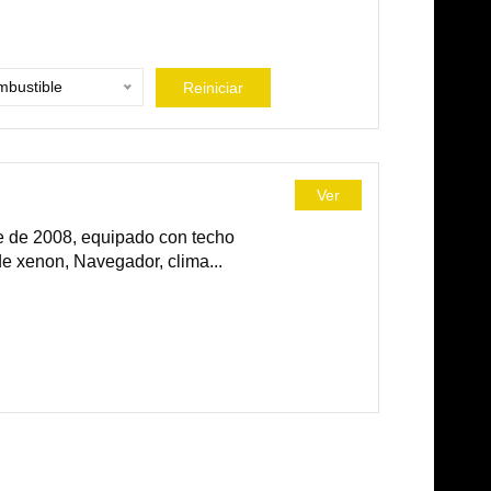
bustible
Reiniciar
Ver
 de 2008, equipado con techo
de xenon, Navegador, clima...