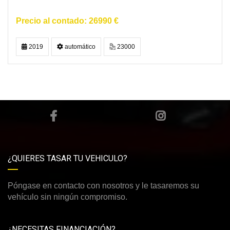
26990 €
2019
automático
23000
¿QUIERES TASAR TU VEHICULO?
Póngase en contacto con nosotros y le tasaremos su
vehículo sin ningún compromiso.
¿NECESITAS FINANCIACIÓN?