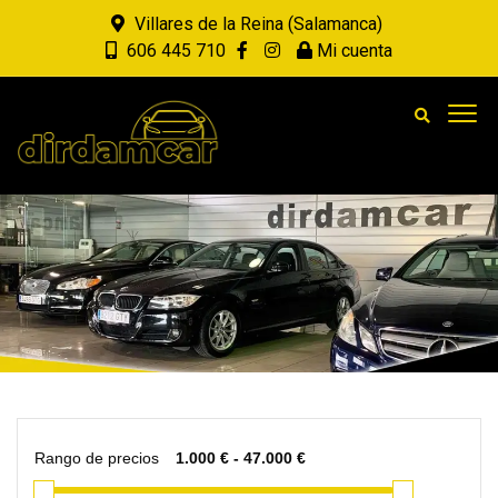
Villares de la Reina (Salamanca)
606 445 710
Mi cuenta
Rango de precios