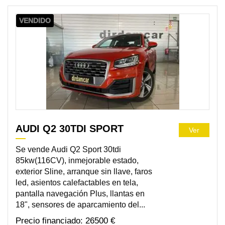
VENDIDO
AUDI Q2 30TDI SPORT
Ver
Se vende Audi Q2 Sport 30tdi
85kw(116CV), inmejorable estado,
exterior Sline, arranque sin llave, faros
led, asientos calefactables en tela,
pantalla navegación Plus, llantas en
18", sensores de aparcamiento del...
26500 €