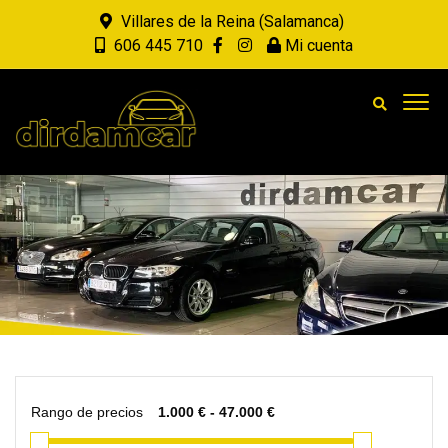
Villares de la Reina (Salamanca)
606 445 710
Mi cuenta
Rango de precios