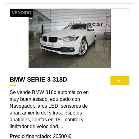
VENDIDO
BMW SERIE 3 318D
Ver
Se vende BMW 318d automático en
muy buen estado, equipado con
Navegador, faros LED, sensores de
aparcamiento del y tras., espejos
abatibles, llantas en 18", control y
limitador de velocidad,...
20500 €