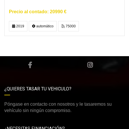
20990 €
2019
automático
75000
¿QUIERES TASAR TU VEHICULO?
Póngase en contacto con nosotros y le tasaremos su
vehículo sin ningún compromiso.
¿NECESITAS FINANCIACIÓN?