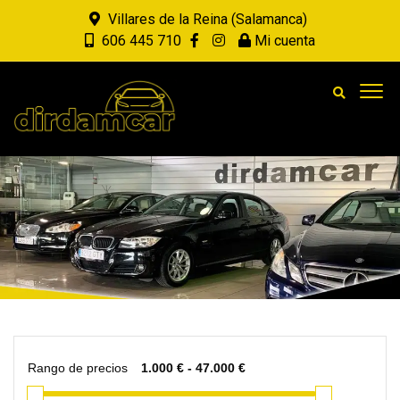
Villares de la Reina (Salamanca)
606 445 710
Mi cuenta
Rango de precios