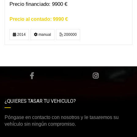
9900 €
9990 €
2014
manual
200000
¿QUIERES TASAR TU VEHICULO?
Póngase en contacto con nosotros y le tasaremos su
vehículo sin ningún compromiso.