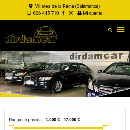
Villares de la Reina (Salamanca)
606 445 710
Mi cuenta
Rango de precios