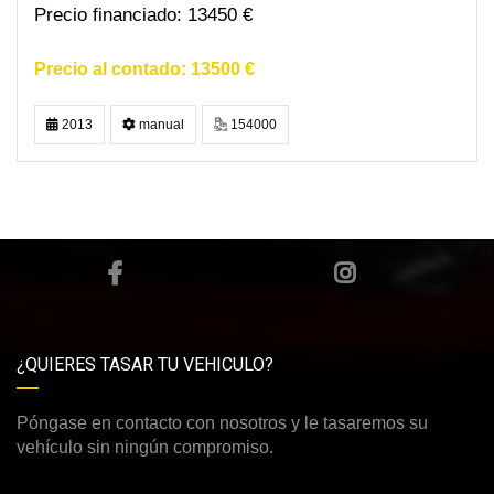
13450 €
13500 €
2013
manual
154000
¿QUIERES TASAR TU VEHICULO?
Póngase en contacto con nosotros y le tasaremos su
vehículo sin ningún compromiso.