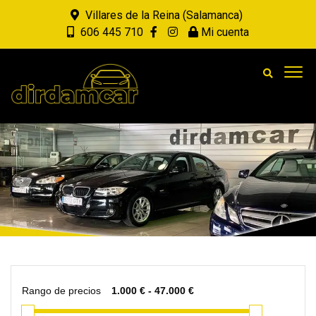
Villares de la Reina (Salamanca)
606 445 710
Mi cuenta
Rango de precios