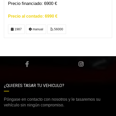
6900 €
6990 €
1987
manual
56000
¿QUIERES TASAR TU VEHICULO?
Póngase en contacto con nosotros y le tasaremos su
vehículo sin ningún compromiso.