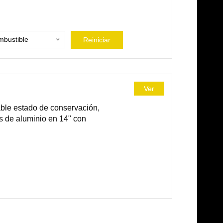
bustible
Reiniciar
Ver
ble estado de conservación,
as de aluminio en 14" con