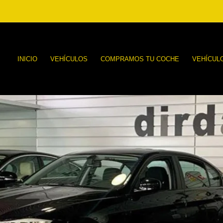
INICIO
VEHÍCULOS
COMPRAMOS TU COCHE
VEHÍCUL