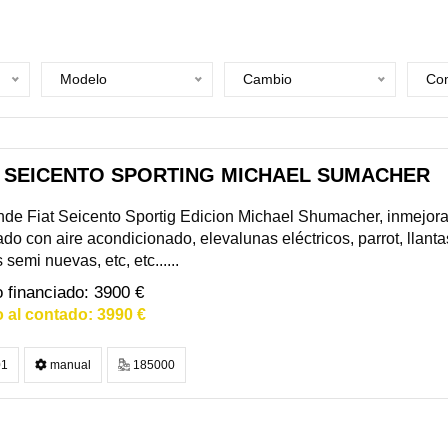
Modelo
Cambio
Com
T SEICENTO SPORTING MICHAEL SUMACHER
de Fiat Seicento Sportig Edicion Michael Shumacher, inmejora
do con aire acondicionado, elevalunas eléctricos, parrot, llant
semi nuevas, etc, etc......
3900 €
3990 €
1
manual
185000