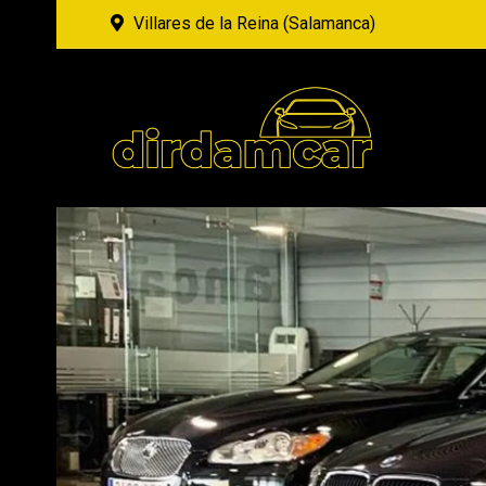
Villares de la Reina (Salamanca)