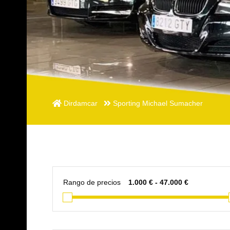
Dirdamcar
Sporting Michael Sumacher
Rango de precios