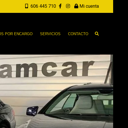
606 445 710
Mi cuenta
OS POR ENCARGO
SERVICIOS
CONTACTO