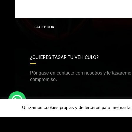
FACEBOOK
¿QUIERES TASAR TU VEHICULO?
Póngase en contacto con nosotros y le tasaremos
compromiso.
Utilizamos cookies propias y de terceros para mejorar l
©Derechos de autor2026
dirdamcar