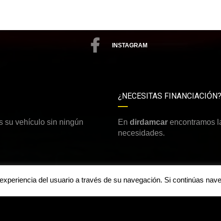
INSTAGRAM
¿NECESITAS FINANCIACIÓN
 su vehículo sin ningún
En
dirdamcar
encontramos la
necesidades.
a experiencia del usuario a través de su navegación. Si continúas n
Aviso legal y política de priv