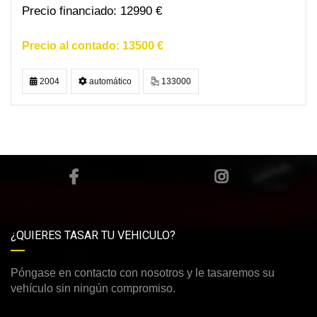
12990 €
13500 €
2004
automático
133000
¿QUIERES TASAR TU VEHICULO?
Póngase en contacto con nosotros y le tasaremos su
vehículo sin ningún compromiso.