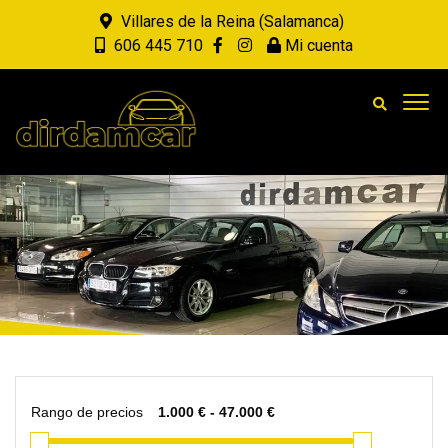
Villares de la Reina (Salamanca)
606 445 710
Mi cuenta
Rango de precios