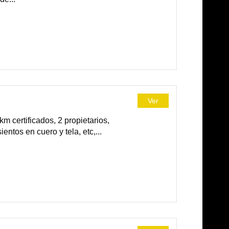
Ver
certificados, 2 propietarios,
entos en cuero y tela, etc,...