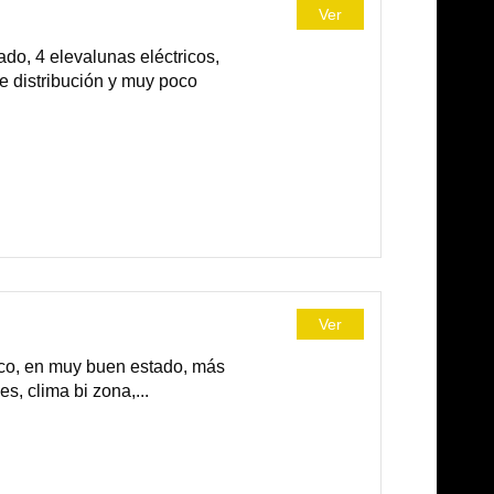
Ver
o, 4 elevalunas eléctricos,
de distribución y muy poco
Ver
co, en muy buen estado, más
s, clima bi zona,...