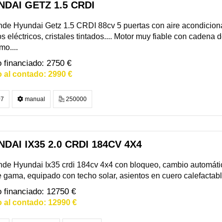
DAI GETZ 1.5 CRDI
de Hyundai Getz 1.5 CRDI 88cv 5 puertas con aire acondicionad
s eléctricos, cristales tintados.... Motor muy fiable con cadena 
o....
2750 €
2990 €
7
manual
250000
DAI IX35 2.0 CRDI 184CV 4X4
de Hyundai Ix35 crdi 184cv 4x4 con bloqueo, cambio automáti
e gama, equipado con techo solar, asientos en cuero calefactable
12750 €
12990 €