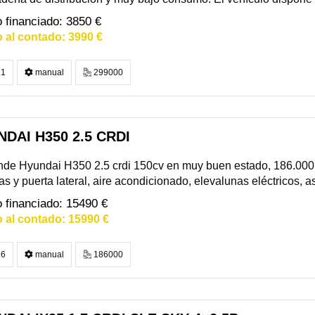
3850 €
3990 €
1
manual
299000
DAI H350 2.5 CRDI
de Hyundai H350 2.5 crdi 150cv en muy buen estado, 186.000km 
as y puerta lateral, aire acondicionado, elevalunas eléctricos, asi
15490 €
15990 €
6
manual
186000