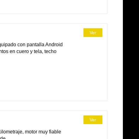
Ver
uipado con pantalla Android
ntos en cuero y tela, techo
Ver
ilometraje, motor muy fiable
de...