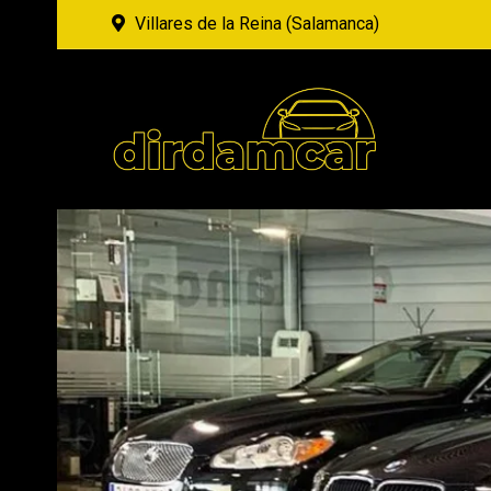
Villares de la Reina (Salamanca)