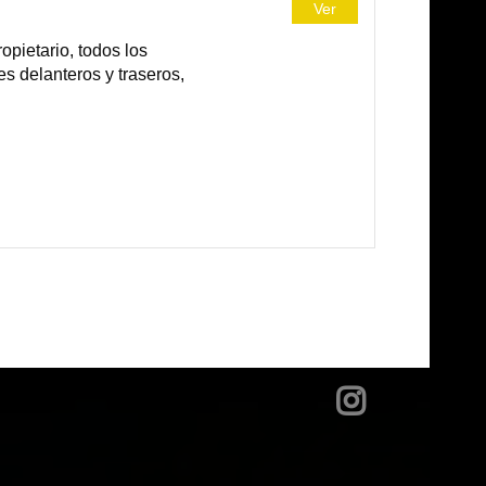
Ver
pietario, todos los
es delanteros y traseros,