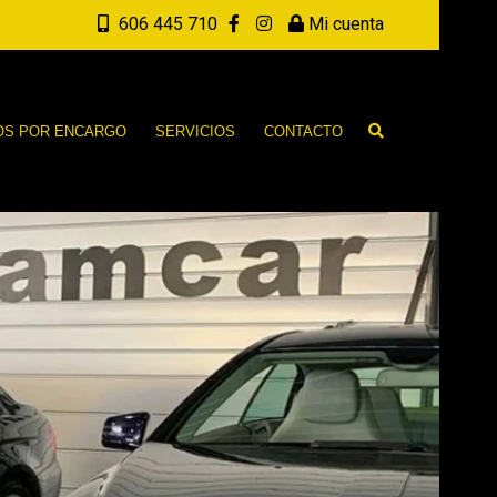
606 445 710
Mi cuenta
OS POR ENCARGO
SERVICIOS
CONTACTO