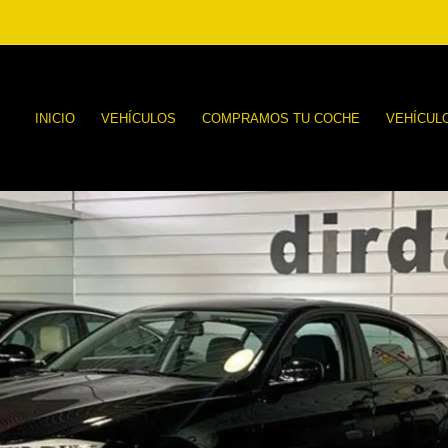
INICIO
VEHÍCULOS
COMPRAMOS TU COCHE
VEHÍCUL