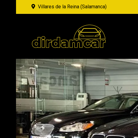
Villares de la Reina (Salamanca)