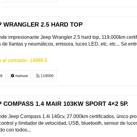
P WRANGLER 2.5 HARD TOP
de impresionante Jeep Wrangler 2.5 hard top, 119.000km certifi
 de llantas y neumáticos, emisora, luces LED, etc, etc... Se entr
14990 €
8
manual
119000
 COMPASS 1.4 MAIR 103KW SPORT 4×2 5P.
de Jeep Compass 1.4i 140cv, 27.000km certificados, único propi
control y limitador de velocidad, USB, bluetooth, sensor de luces,
do con todos...