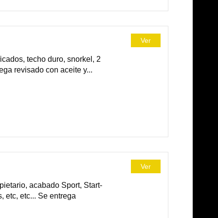
Ver
cados, techo duro, snorkel, 2
ega revisado con aceite y...
Ver
etario, acabado Sport, Start-
 etc, etc... Se entrega