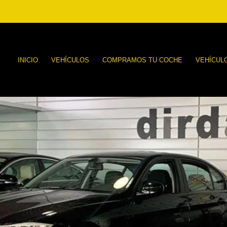
INICIO
VEHÍCULOS
COMPRAMOS TU COCHE
VEHÍCUL