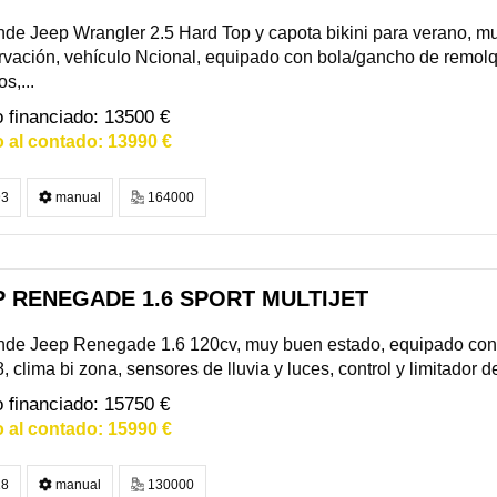
de Jeep Wrangler 2.5 Hard Top y capota bikini para verano, m
vación, vehículo Ncional, equipado con bola/gancho de remolq
s,...
13500 €
13990 €
3
manual
164000
P RENEGADE 1.6 SPORT MULTIJET
nde Jeep Renegade 1.6 120cv, muy buen estado, equipado con 
, clima bi zona, sensores de lluvia y luces, control y limitador d
15750 €
15990 €
8
manual
130000