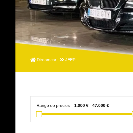
Dirdamcar
JEEP
Rango de precios