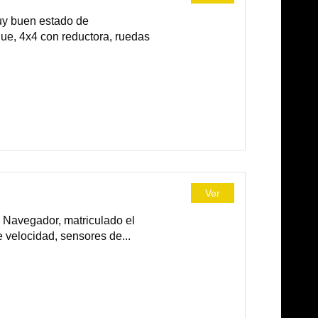
uy buen estado de
ue, 4x4 con reductora, ruedas
Ver
Navegador, matriculado el
e velocidad, sensores de...