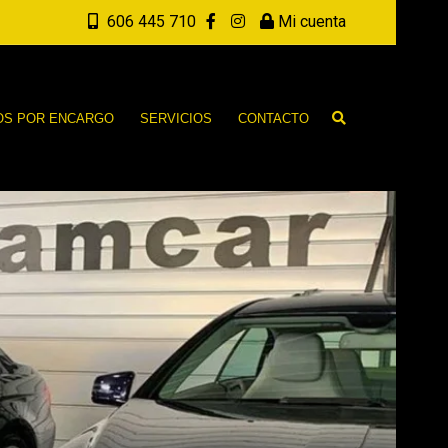
606 445 710
Mi cuenta
OS POR ENCARGO
SERVICIOS
CONTACTO