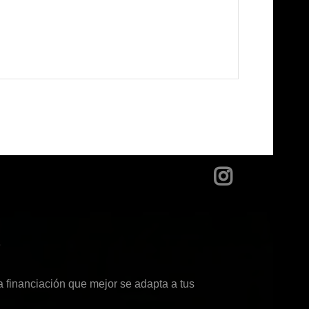
?
 financiación que mejor se adapta a tus