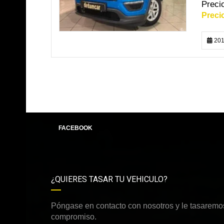
201
FACEBOOK
¿QUIERES TASAR TU VEHICULO?
Póngase en contacto con nosotros y le tasaremos
compromiso.