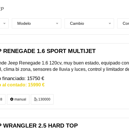
EP
Modelo
Cambio
Com
P RENEGADE 1.6 SPORT MULTIJET
nde Jeep Renegade 1.6 120cv, muy buen estado, equipado con 
, clima bi zona, sensores de lluvia y luces, control y limitador d
15750 €
15990 €
8
manual
130000
P WRANGLER 2.5 HARD TOP