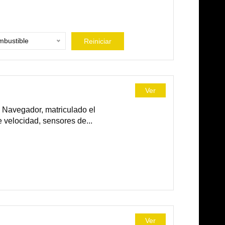
bustible
Reiniciar
Ver
Navegador, matriculado el
e velocidad, sensores de...
Ver