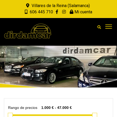
Villares de la Reina (Salamanca)
606 445 710
Mi cuenta
Rango de precios