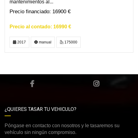
mantenimientos al...
16900 €
16990 €
2017
manual
175000
¿QUIERES TASAR TU VEHICULO?
Póngase en contacto con nosotros y le tasaremos su
vehículo sin ningún compromiso.