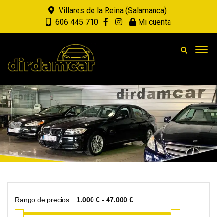
Villares de la Reina (Salamanca)
606 445 710
Mi cuenta
Rango de precios