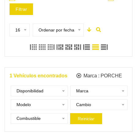
Filtrar
16
Ordenar por fecha
1
Vehículos encontrados
Marca :
PORCHE
Disponibilidad
Marca
Modelo
Cambio
Combustible
Reiniciar