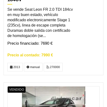
Se vende Seat Leon FR 2.0 TDI 184cv
en muy buen estado, vehículo
modificado electronicamente Stage 1
(235cv), linea de escape completa
Duramas doble salida con certificado
de homologación (se...
7690 €
7990 €
2013
manual
270000
VENDIDO