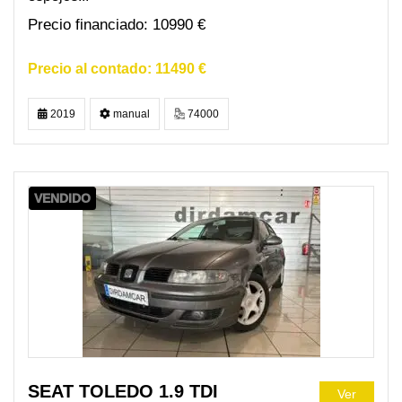
10990 €
11490 €
2019
manual
74000
VENDIDO
SEAT TOLEDO 1.9 TDI
Ver