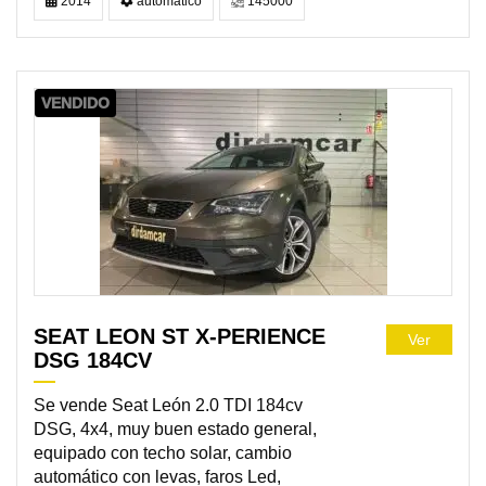
2014
automático
145000
VENDIDO
SEAT LEON ST X-PERIENCE
Ver
DSG 184CV
Se vende Seat León 2.0 TDI 184cv
DSG, 4x4, muy buen estado general,
equipado con techo solar, cambio
automático con levas, faros Led,