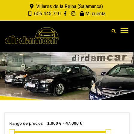
Villares de la Reina (Salamanca)
606 445 710
Mi cuenta
Rango de precios