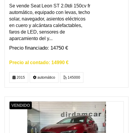
Se vende Seat Leon ST 2.0tdi 150cv fr
automático, equipado con levas, techo
solar, navegador, asientos eléctricos
en cuero y alcántara calefactables,
faros de LED, sensores de
aparcamiento del y...
14750 €
14990 €
2015
automático
145000
VENDIDO