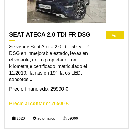
SEAT ATECA 2.0 TDI FR DSG
Ver
Se vende Seat Ateca 2.0 tdi 150cv FR
DSG en inmejorable estado, levas en
el volante, único propietario con
kilometraje certificado, matriculado el
11/2019, llantas en 19", faros LED,
sensores...
25990 €
26500 €
2020
automático
59000