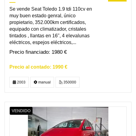
Se vende Seat Toledo 1.9 tdi 110cv en
muy buen estado genral, único
propietario, 352.000km certificados,
equipado con climatizador, cristales
tintados , llantas en 16", 4 elevalunas
eléctricos, espejos eléctricos,...
1980 €
1990 €
2003
manual
350000
VENDIDO