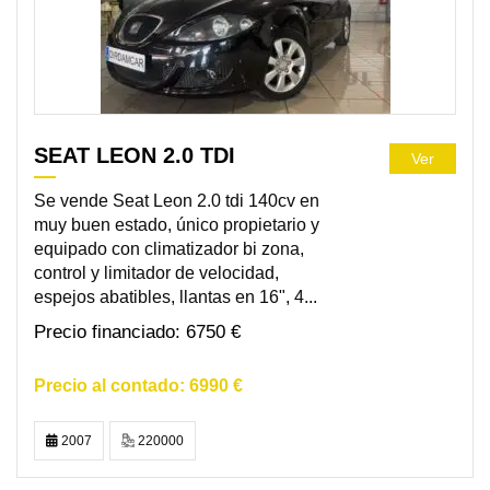
SEAT LEON 2.0 TDI
Ver
Se vende Seat Leon 2.0 tdi 140cv en
muy buen estado, único propietario y
equipado con climatizador bi zona,
control y limitador de velocidad,
espejos abatibles, llantas en 16", 4...
6750 €
6990 €
2007
220000