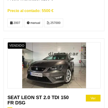
5500 €
2007
manual
257000
VENDIDO
SEAT LEON ST 2.0 TDI 150
Ver
FR DSG