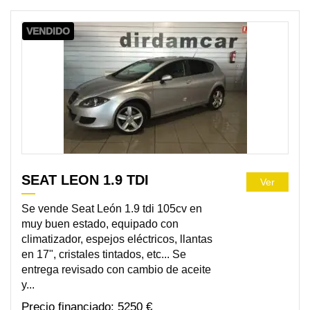
VENDIDO
SEAT LEON 1.9 TDI
Ver
Se vende Seat León 1.9 tdi 105cv en
muy buen estado, equipado con
climatizador, espejos eléctricos, llantas
en 17", cristales tintados, etc... Se
entrega revisado con cambio de aceite
y...
5250 €