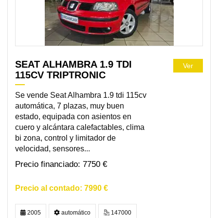
SEAT ALHAMBRA 1.9 TDI
Ver
115CV TRIPTRONIC
Se vende Seat Alhambra 1.9 tdi 115cv
automática, 7 plazas, muy buen
estado, equipada con asientos en
cuero y alcántara calefactables, clima
bi zona, control y limitador de
velocidad, sensores...
7750 €
7990 €
2005
automático
147000