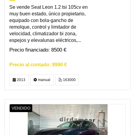
Se vende Seat Leon 1.2 tsi 105cv en
muy buen estado, único propietario,
equipado con bola-gancho de
remolque, control y limitador de
velocidad, climatizador bi zona,
espejos y elevalunas eléctricos,...
8500 €
8990 €
2013
manual
163000
VENDIDO