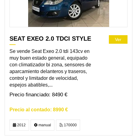
SEAT EXEO 2.0 TDCI STYLE
Ver
Se vende Seat Exeo 2.0 tdi 143cv en
muy buen estado general, equipado
con climatizador bi zona, sensores de
aparcamiento delanteros y traseros,
control y limitador de velocidad,
espejos abatibles,...
8490 €
8990 €
2012
manual
170000