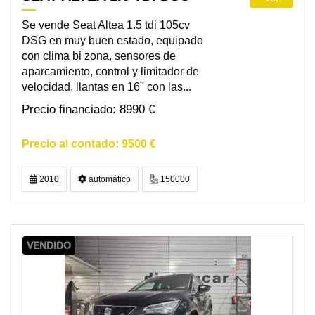
Se vende Seat Altea 1.5 tdi 105cv
DSG en muy buen estado, equipado
con clima bi zona, sensores de
aparcamiento, control y limitador de
velocidad, llantas en 16" con las...
8990 €
9500 €
2010
automático
150000
VENDIDO