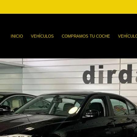
INICIO
VEHÍCULOS
COMPRAMOS TU COCHE
VEHÍCUL