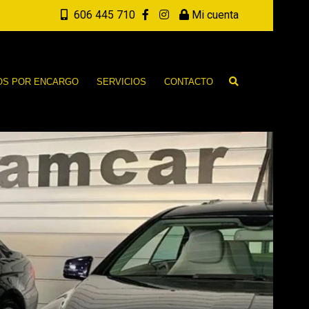
606 445 710
Mi cuenta
OS POR ENCARGO
SERVICIOS
CONTACTO