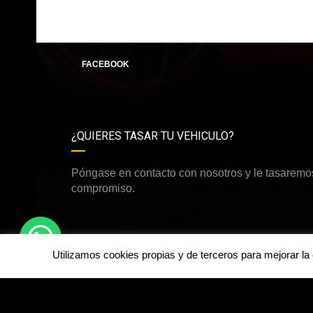
FACEBOOK
¿QUIERES TASAR TU VEHICULO?
Póngase en contacto con nosotros y le tasaremos
compromiso.
Utilizamos cookies propias y de terceros para mejorar l
©Derechos de autor2026
dirdamcar