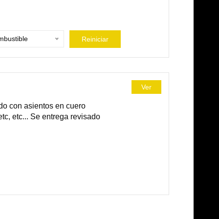
bustible
Reiniciar
Ver
o con asientos en cuero
etc, etc... Se entrega revisado