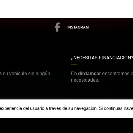
INSTAGRAM
¿NECESITAS FINANCIACIÓN
 su vehículo sin ningún
En
dirdamcar
encontramos la
necesidades.
a experiencia del usuario a través de su navegación. Si continúas n
Aviso legal y política de priv