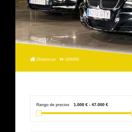
Dirdamcar
169000
Rango de precios