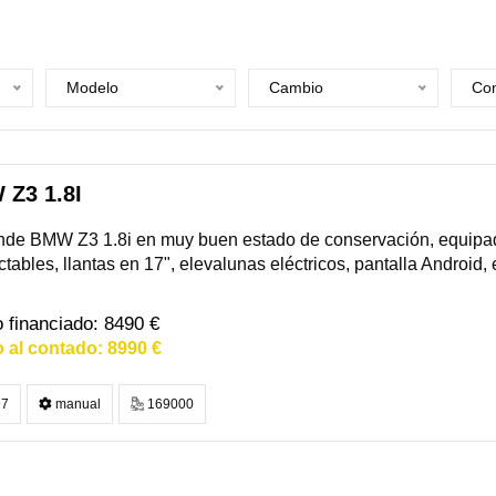
Modelo
Cambio
Com
Z3 1.8I
nde BMW Z3 1.8i en muy buen estado de conservación, equipad
ctables, llantas en 17", elevalunas eléctricos, pantalla Android, 
8490 €
8990 €
7
manual
169000