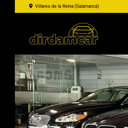
Villares de la Reina (Salamanca)