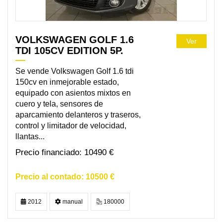
VOLKSWAGEN GOLF 1.6
Ver
TDI 105CV EDITION 5P.
Se vende Volkswagen Golf 1.6 tdi
150cv en inmejorable estado,
equipado con asientos mixtos en
cuero y tela, sensores de
aparcamiento delanteros y traseros,
control y limitador de velocidad,
llantas...
10490 €
10500 €
2012
manual
180000