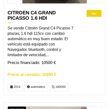
CITROEN C4 GRAND
Ver
PICASSO 1.6 HDI
Se vende Citroën Grand C4 Picasso 7
plazas, 1.6 hdi 115cv con cambio
automático en muy buen estado. El
vehículo está equipado con
Navegador, bluetooth, control y
limitador de velocidad,...
10500 €
10990 €
2014
automático
180000