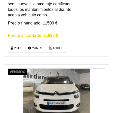
semi nuevas, kilometraje certificado,
todos los mantenimientos al día. Se
acepta vehículo como...
11500 €
11990 €
2013
manual
180000
VENDIDO