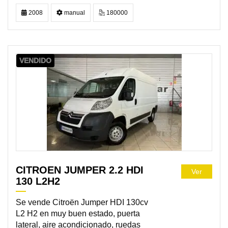
2008
manual
180000
VENDIDO
CITROEN JUMPER 2.2 HDI
Ver
130 L2H2
Se vende Citroën Jumper HDI 130cv
L2 H2 en muy buen estado, puerta
lateral, aire acondicionado, ruedas