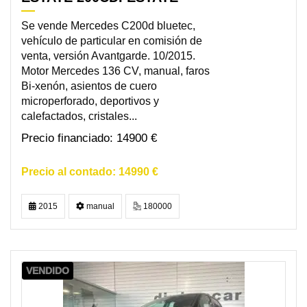
Se vende Mercedes C200d bluetec,
vehículo de particular en comisión de
venta, versión Avantgarde. 10/2015.
Motor Mercedes 136 CV, manual, faros
Bi-xenón, asientos de cuero
microperforado, deportivos y
calefactados, cristales...
14900 €
14990 €
2015
manual
180000
VENDIDO