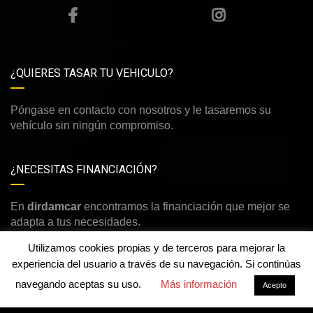
¿QUIERES TASAR TU VEHICULO?
Póngase en contacto con nosotros y le tasaremos su
vehículo sin ningún compromiso.
¿NECESITAS FINANCIACIÓN?
En
dirdamcar
encontramos la financiación que mejor se
adapta a tus necesidades.
Utilizamos cookies propias y de terceros para mejorar la
experiencia del usuario a través de su navegación. Si continúas
💬 ¿Necesitas ayuda?
navegando aceptas su uso.
Más información
Acepto
©Derechos de autor2026
dirdamcar