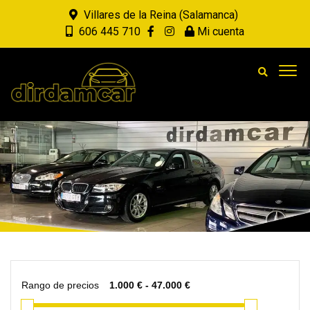
Villares de la Reina (Salamanca)
606 445 710
Mi cuenta
Rango de precios