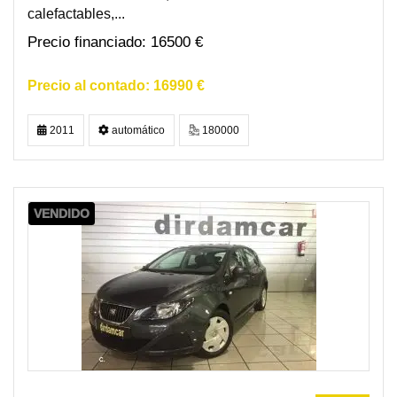
calefactables,...
16500 €
16990 €
2011
automático
180000
VENDIDO