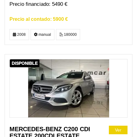
5490 €
5900 €
2008
manual
180000
DISPONIBLE
MERCEDES-BENZ C200 CDI
Ver
ESTATE 200CDI ESTATE