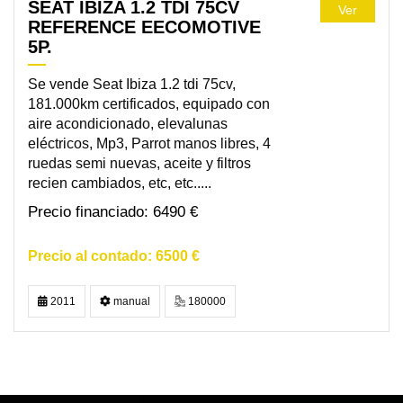
SEAT IBIZA 1.2 TDI 75CV
Ver
REFERENCE EECOMOTIVE
5P.
Se vende Seat Ibiza 1.2 tdi 75cv,
181.000km certificados, equipado con
aire acondicionado, elevalunas
eléctricos, Mp3, Parrot manos libres, 4
ruedas semi nuevas, aceite y filtros
recien cambiados, etc, etc.....
6490 €
6500 €
2011
manual
180000