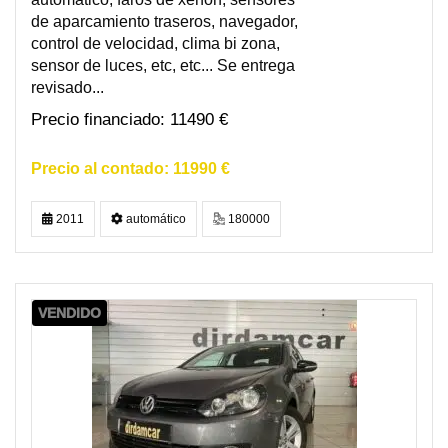
de aparcamiento traseros, navegador,
control de velocidad, clima bi zona,
sensor de luces, etc, etc... Se entrega
revisado...
11490 €
11990 €
2011
automático
180000
VENDIDO