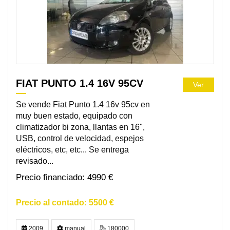
FIAT PUNTO 1.4 16V 95CV
Ver
Se vende Fiat Punto 1.4 16v 95cv en
muy buen estado, equipado con
climatizador bi zona, llantas en 16",
USB, control de velocidad, espejos
eléctricos, etc, etc... Se entrega
revisado...
4990 €
5500 €
2009
manual
180000