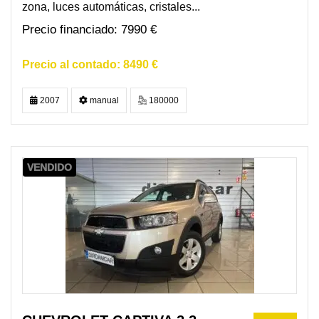
zona, luces automáticas, cristales...
7990 €
8490 €
2007
manual
180000
VENDIDO