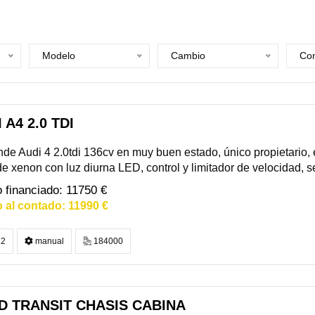
Modelo
Cambio
Com
 A4 2.0 TDI
de Audi 4 2.0tdi 136cv en muy buen estado, único propietario, 
de xenon con luz diurna LED, control y limitador de velocidad, 
11750 €
11990 €
2
manual
184000
D TRANSIT CHASIS CABINA