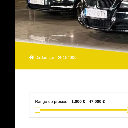
Dirdamcar
184000
Rango de precios