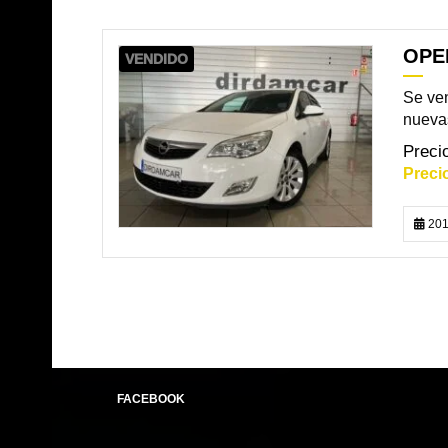
OPEL
VENDIDO
Se ven
nuevas
201
FACEBOOK