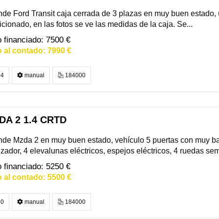
de Ford Transit caja cerrada de 3 plazas en muy buen estado, ú
cionado, en las fotos se ve las medidas de la caja. Se...
7500 €
7990 €
4
manual
184000
A 2 1.4 CRTD
nde Mzda 2 en muy buen estado, vehículo 5 puertas con muy b
izador, 4 elevalunas eléctricos, espejos eléctricos, 4 ruedas semi 
5250 €
5500 €
0
manual
184000