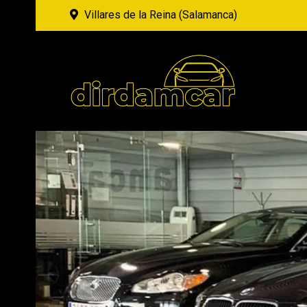
Villares de la Reina (Salamanca)