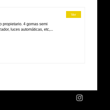
Ver
o propietario. 4 gomas semi
zador, luces automáticas, etc,...