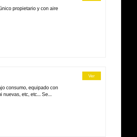
nico propietario y con aire
Ver
ajo consumo, equipado con
nuevas, etc, etc... Se...