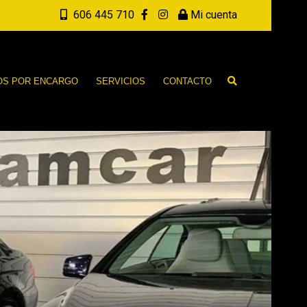
606 445 710
Mi cuenta
OS POR ENCARGO
SERVICIOS
CONTACTO