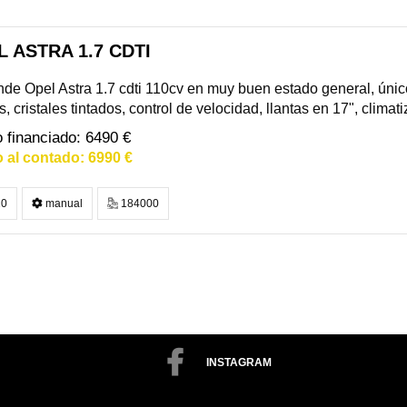
 ASTRA 1.7 CDTI
de Opel Astra 1.7 cdti 110cv en muy buen estado general, únic
, cristales tintados, control de velocidad, llantas en 17", climati
6490 €
6990 €
0
manual
184000
INSTAGRAM