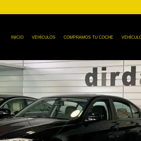
INICIO
VEHÍCULOS
COMPRAMOS TU COCHE
VEHÍCUL