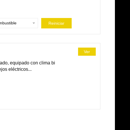
bustible
Reiniciar
Ver
ado, equipado con clima bi
jos eléctricos...