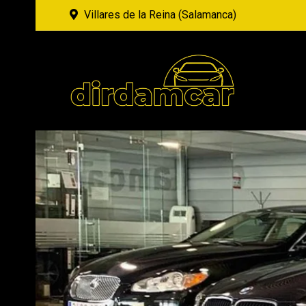
Villares de la Reina (Salamanca)