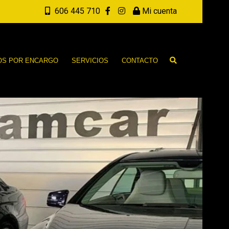
606 445 710
Mi cuenta
OS POR ENCARGO
SERVICIOS
CONTACTO