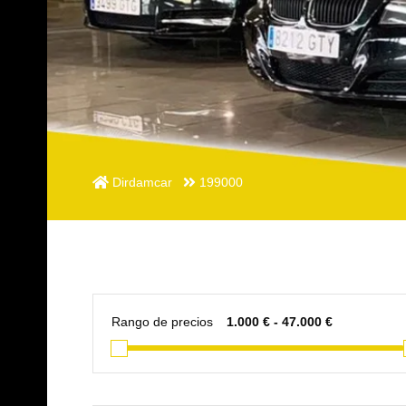
Dirdamcar
199000
Rango de precios