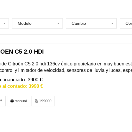
Modelo
Cambio
Com
OEN C5 2.0 HDI
de Citroën C5 2.0 hdi 136cv único propietario en muy buen est
control y limitador de velocidad, sensores de lluvia y luces, espe
3900 €
3990 €
5
manual
199000