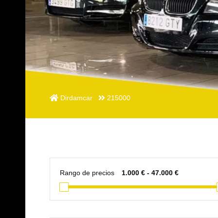
Dirdamcar
215000
Rango de precios