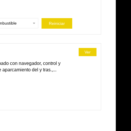
bustible
Reiniciar
Ver
ado con navegador, control y
aparcamiento del y tras.,...