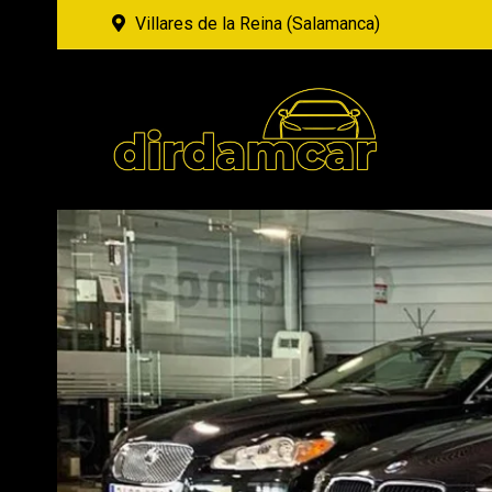
Villares de la Reina (Salamanca)