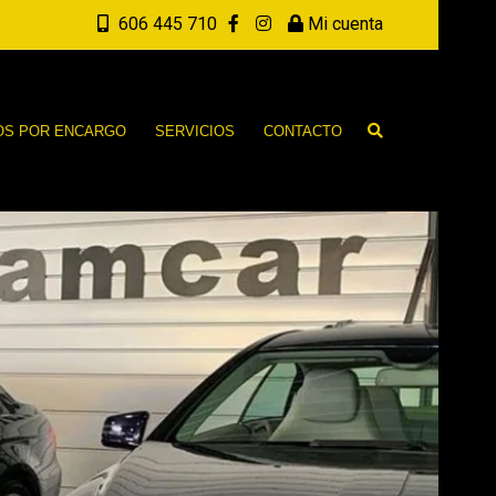
606 445 710
Mi cuenta
OS POR ENCARGO
SERVICIOS
CONTACTO