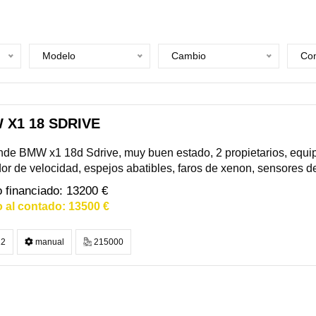
Modelo
Cambio
Com
 X1 18 SDRIVE
de BMW x1 18d Sdrive, muy buen estado, 2 propietarios, equip
dor de velocidad, espejos abatibles, faros de xenon, sensores de 
13200 €
13500 €
2
manual
215000