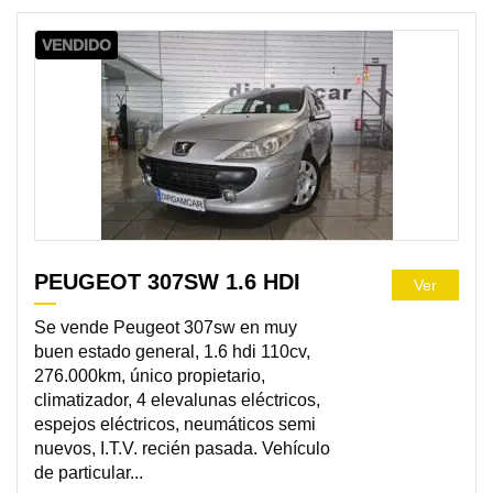
VENDIDO
PEUGEOT 307SW 1.6 HDI
Ver
Se vende Peugeot 307sw en muy
buen estado general, 1.6 hdi 110cv,
276.000km, único propietario,
climatizador, 4 elevalunas eléctricos,
espejos eléctricos, neumáticos semi
nuevos, I.T.V. recién pasada. Vehículo
de particular...