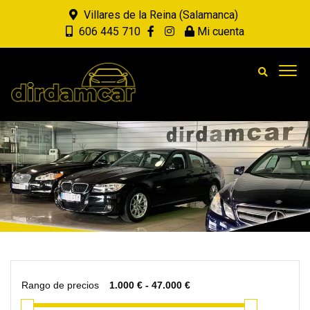
Villares de la Reina (Salamanca)
606 445 710
Mi cuenta
Rango de precios