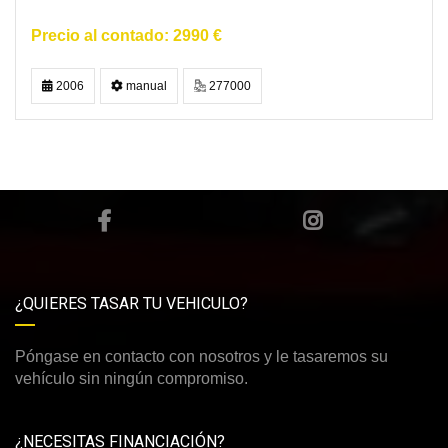
2990 €
2006
manual
277000
¿QUIERES TASAR TU VEHICULO?
Póngase en contacto con nosotros y le tasaremos su
vehículo sin ningún compromiso.
¿NECESITAS FINANCIACIÓN?